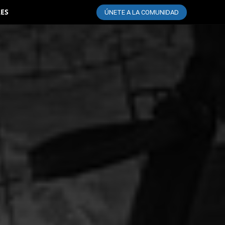
LES
ÚNETE A LA COMUNIDAD