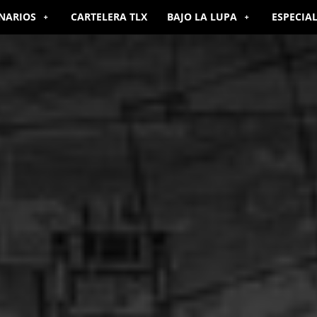
NARIOS
CARTELERA TLX
BAJO LA LUPA
ESPECIA