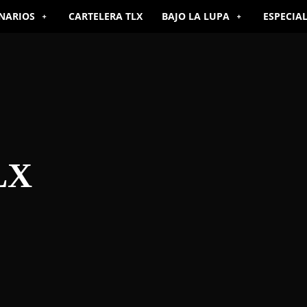
NARIOS
CARTELERA TLX
BAJO LA LUPA
ESPECIA
LX