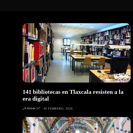
141 bibliotecas en Tlaxcala resisten a la
era digital
¿A dónde ir?
10 FEBRERO, 2026