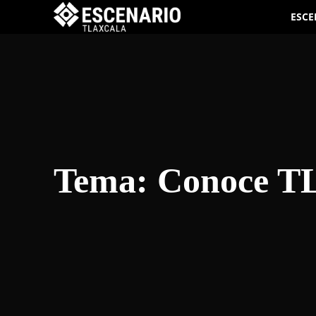
ESCE
Tema:
Conoce T