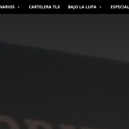
NARIOS
CARTELERA TLX
BAJO LA LUPA
ESPECIA