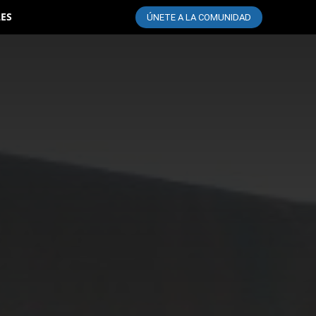
LES
ÚNETE A LA COMUNIDAD