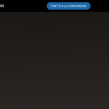
LES
ÚNETE A LA COMUNIDAD