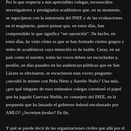
Por lo que respecta a mis apreciables colegas, reconocidos
investigadores y prestigiados académicos que, en su momento,
se regocijaron con la autonomía del INEE y de las evaluaciones
en el magisterio, quiero pensar que, en estos días, han
comprendido lo que significa “ser oposición”. De hecho, en
estos días, he visto cómo es que se han formado ciertos grupos y
redes de académicos cuya intención es de loable. Caray, en un
país como el nuestro, todas las voces deben ser escuchadas y,
perdón, en días pasados en las audiencias públicas que en San
Lázaro se efectuaron, se escucharon esas voces; pregunto:
¿sucedió lo mismo con Peña Nieto y Aurelio Nuño? Una más,
¿por qué ninguno de esos estimados colegas cuestionó el papel
que ha jugado Guevara Niebla, ex consejero del INEE, en la
propuesta que ha lanzado el gobierno federal encabezado por
AMLO? ¿
Secretum foedus
? En fin.
Y qué se puede decir de las organizaciones civiles que allá por el