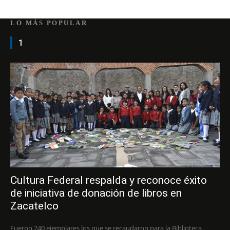
LO MÁS POPULAR
1
Cultura Federal respalda y reconoce éxito
de iniciativa de donación de libros en
Zacatelco
Fueron 240 ejemplares los que se recaudaron para la Biblioteca