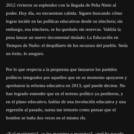
2012 vivieron su esplendor con la llegada de Peña Nieto al
poder. Hoy día, no encuentran cabida. Siguen buscando cómo
lograr incidir en las políticas educativas desde su trinchera; sin
embargo, esa trinchera, se ha quedado sin reservas. Valdría la
pena lanzar un nuevo documental titulado: La Educación en
Tiempos de Nuño: el despilfarro de los recursos del pueblo. Sería
un éxito, lo aseguro.
Por lo que respecta a la propuesta que lanzaron los partidos
políticos integrados por aquellos que en su momento apoyaron y
aprobaron la reforma educativa en 2013, qué puede decirse. No
han logrado entender que en el terreno político ya perdieron, y
en el plano educativo, hablar de una involución educativa y una
regresión al pasado, suena tan irrisorio como pensar que el
hombre se baña dos veces en el mismo río.
¿Y el magisterio?, ¿y los maestros y maestras?, ¿qué ha pasado