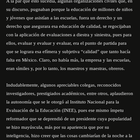
A la par que esto sucedía, algunas organizaciones civiles que, en
su discurso, pugnaban porque la educación de millones de niños
y jóvenes que asistían a las escuelas, fuera un derecho y un
derecho que asegurara esa educación de calidad, se regocijaban
con la aplicación de evaluaciones a diestra y siniestra, pues para
ellos, evaluar y evaluar y evaluar, era el punto de partida para
que se lograra esa efímera y subjetiva “calidad” que tanto hacía
falta en México. Claro, no había más, la empresa y las escuelas,
eran símiles y, por lo tanto, los maestros y maestras, obreros.
Indudablemente, algunos apreciables colegas, reconocidos
investigadores, prestigiados académicos, entre otros, aplaudieron
la autonomía que se le otorgó al Instituto Nacional para la
Evaluación de la Educación (INEE), pues ese mismo ímpetu
reformador que se deprendió de un presidente cuya popularidad
se hizo mayúscula, más por su apariencia que por su
inteligencia, hizo creer que las cosas cambiarían de la noche a la