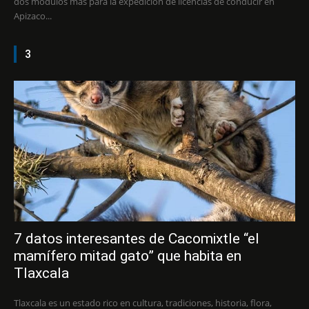
dos módulos más para la expedición de licencias de conducir en
Apizaco...
3
7 datos interesantes de Cacomixtle “el
mamífero mitad gato” que habita en
Tlaxcala
Tlaxcala es un estado rico en cultura, tradiciones, historia, flora,