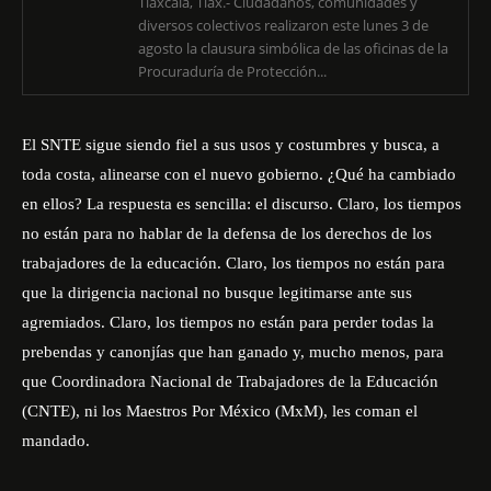
Tlaxcala, Tlax.- Ciudadanos, comunidades y
diversos colectivos realizaron este lunes 3 de
agosto la clausura simbólica de las oficinas de la
Procuraduría de Protección...
El SNTE sigue siendo fiel a sus usos y costumbres y busca, a
toda costa, alinearse con el nuevo gobierno. ¿Qué ha cambiado
en ellos? La respuesta es sencilla: el discurso. Claro, los tiempos
no están para no hablar de la defensa de los derechos de los
trabajadores de la educación. Claro, los tiempos no están para
que la dirigencia nacional no busque legitimarse ante sus
agremiados. Claro, los tiempos no están para perder todas la
prebendas y canonjías que han ganado y, mucho menos, para
que Coordinadora Nacional de Trabajadores de la Educación
(CNTE), ni los Maestros Por México (MxM), les coman el
mandado.