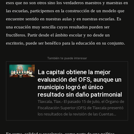
esos que no son otros sino los verdaderos maestros y maestras en
las escuelas, participemos en la construcción de un modelo que
encuentre sentido en nuestras aulas y en nuestras escuelas. Es
una ecuación muy sencilla cuyos resultados pueden ser
fructíferos. Partir desde el ámbito escolar y no desde un
escritorio, puede ser benéfico para la educación en su conjunto.
También te puede interesar
La capital obtiene la mejor
evaluación del OFS, aunque un
municipio logró el único
resultado sin daño patrimonial
Tlaxcala, Tlax.- El pasado 15 de julio, el Órgano de
Fiscalización Superior (OFS) de Tlaxcala presentó
los resultados de la revisión de las Cuentas...