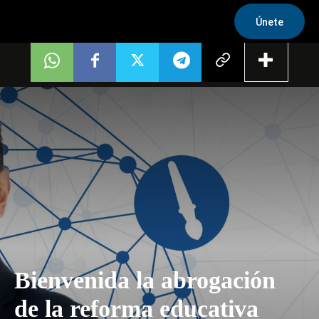
Únete
Bienvenida la abrogación
de la reforma educativa