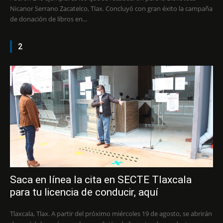
Nicanor Serrano Zacatelco, Tlax. Concluyó con gran éxito la campaña
de donación de libros en...
2
Saca en línea la cita en SECTE Tlaxcala
para tu licencia de conducir, aquí
Tlaxcala, Tlax. A partir del próximo miércoles 19 de agosto, se abrirán