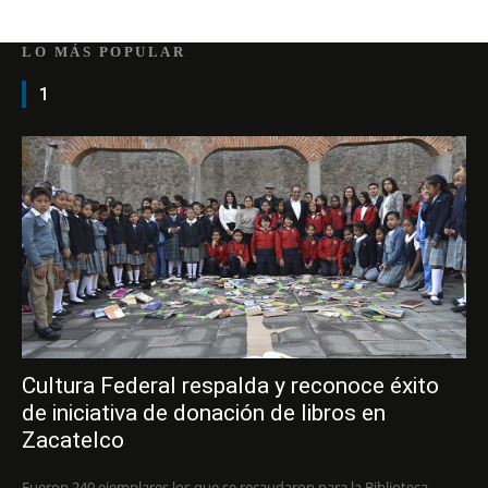
LO MÁS POPULAR
1
Cultura Federal respalda y reconoce éxito
de iniciativa de donación de libros en
Zacatelco
Fueron 240 ejemplares los que se recaudaron para la Biblioteca