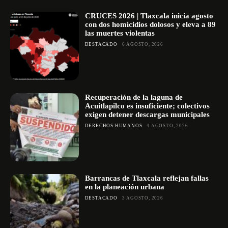
CRUCES 2026 | Tlaxcala inicia agosto
con dos homicidios dolosos y eleva a 89
las muertes violentas
DESTACADO
6 AGOSTO, 2026
Recuperación de la laguna de
Acuitlapilco es insuficiente; colectivos
exigen detener descargas municipales
DERECHOS HUMANOS
4 AGOSTO, 2026
Barrancas de Tlaxcala reflejan fallas
en la planeación urbana
DESTACADO
3 AGOSTO, 2026