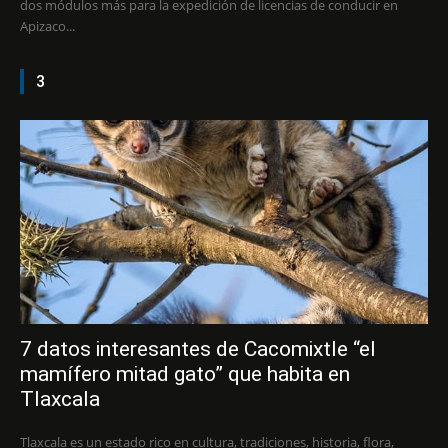
dos módulos más para la expedición de licencias de conducir en
Apizaco...
3
7 datos interesantes de Cacomixtle “el
mamífero mitad gato” que habita en
Tlaxcala
Tlaxcala es un estado rico en cultura, tradiciones, historia, flora,