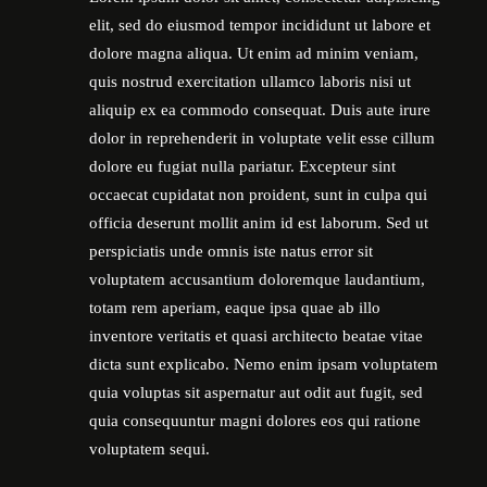
elit, sed do eiusmod tempor incididunt ut labore et
dolore magna aliqua. Ut enim ad minim veniam,
quis nostrud exercitation ullamco laboris nisi ut
aliquip ex ea commodo consequat. Duis aute irure
dolor in reprehenderit in voluptate velit esse cillum
dolore eu fugiat nulla pariatur. Excepteur sint
occaecat cupidatat non proident, sunt in culpa qui
officia deserunt mollit anim id est laborum. Sed ut
perspiciatis unde omnis iste natus error sit
voluptatem accusantium doloremque laudantium,
totam rem aperiam, eaque ipsa quae ab illo
inventore veritatis et quasi architecto beatae vitae
dicta sunt explicabo. Nemo enim ipsam voluptatem
quia voluptas sit aspernatur aut odit aut fugit, sed
quia consequuntur magni dolores eos qui ratione
voluptatem sequi.