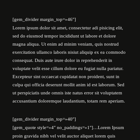
[gem_divider margin_top=»46″]
Lorem ipsum dolor sit amet, consectetur adi pisicing elit,
sed do eiusmod tempor incididunt ut labore et dolore
magna aliqua. Ut enim ad minim veniam, quis nostrud
exercitation ullamco laboris nisiut aliquip ex ea commodo
consequat. Duis aute irure dolor in reprehenderit in
voluptate velit esse cillum dolore eu fugiat nulla pariatur.
Excepteur sint occaecat cupidatat non proident, sunt in
culpa qui officia deserunt mollit anim id est laborum. Sed
ut perspiciatis unde omnis iste natus error sit voluptatem
accusantium doloremque laudantium, totam rem aperiam.
[gem_divider margin_top=»40″]
[gem_quote style=»4″ no_paddings=»1″]…Lorem Ipsum
proin gravida nibh vel velit auctor aliquet lorem quis