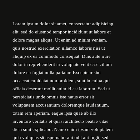
Lorem ipsum dolor sit amet, consectetur adipisicing
elit, sed do eiusmod tempor incididunt ut labore et
dolore magna aliqua. Ut enim ad minim veniam,
quis nostrud exercitation ullamco laboris nisi ut
aliquip ex ea commodo consequat. Duis aute irure
dolor in reprehenderit in voluptate velit esse cillum
dolore eu fugiat nulla pariatur. Excepteur sint
occaecat cupidatat non proident, sunt in culpa qui
officia deserunt mollit anim id est laborum. Sed ut
perspiciatis unde omnis iste natus error sit
voluptatem accusantium doloremque laudantium,
totam rem aperiam, eaque ipsa quae ab illo
inventore veritatis et quasi architecto beatae vitae
dicta sunt explicabo. Nemo enim ipsam voluptatem
quia voluptas sit aspernatur aut odit aut fugit, sed