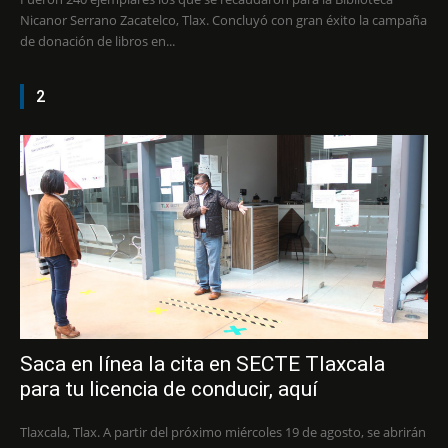
Nicanor Serrano Zacatelco, Tlax. Concluyó con gran éxito la campaña
de donación de libros en...
2
Saca en línea la cita en SECTE Tlaxcala
para tu licencia de conducir, aquí
Tlaxcala, Tlax. A partir del próximo miércoles 19 de agosto, se abrirán