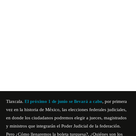
Tlaxcala.
El próximo 1 de junio se llevará a cabo
, por primera
vez en la historia de México, las elecciones federales judiciales,
en donde los ciudadanos podremos elegir a jueces, magistrados
y ministros que integrarán el Poder Judicial de la federación.
Pero ¿Cómo llenaremos la boleta turquesa?, ¿Quiénes son los