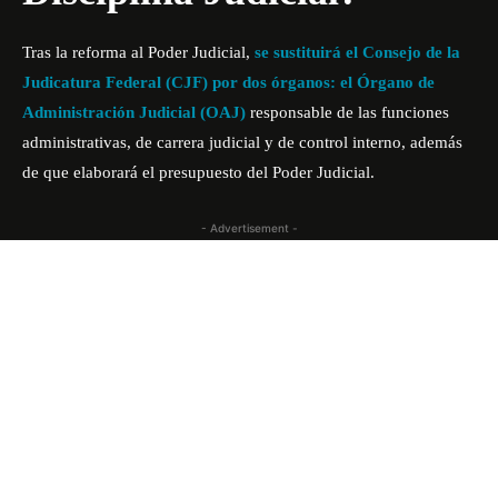
Tras la reforma al Poder Judicial,
se sustituirá el Consejo de la
Judicatura Federal (CJF) por dos órganos: el Órgano de
Administración Judicial (OAJ)
responsable de las funciones
administrativas, de carrera judicial y de control interno, además
de que elaborará el presupuesto del Poder Judicial.
- Advertisement -