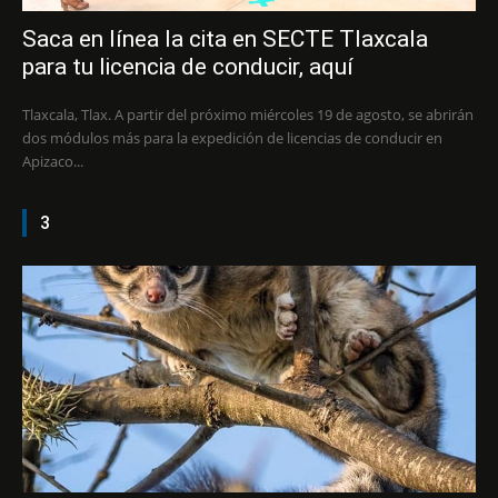
Saca en línea la cita en SECTE Tlaxcala
para tu licencia de conducir, aquí
Tlaxcala, Tlax. A partir del próximo miércoles 19 de agosto, se abrirán
dos módulos más para la expedición de licencias de conducir en
Apizaco...
3