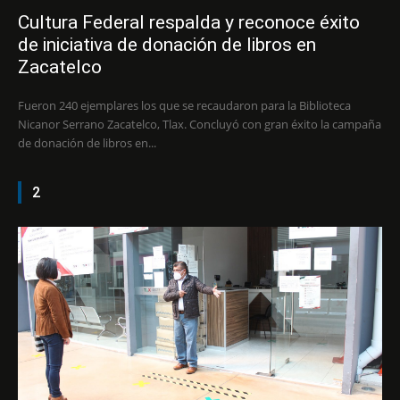
Cultura Federal respalda y reconoce éxito
de iniciativa de donación de libros en
Zacatelco
Fueron 240 ejemplares los que se recaudaron para la Biblioteca
Nicanor Serrano Zacatelco, Tlax. Concluyó con gran éxito la campaña
de donación de libros en...
2