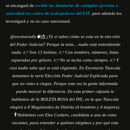
se encargará de
recibir las denuncias de cualquier persona o
autoridad en contra de trabajadores del PJF,
pero además los
investigará y en su caso sancionará.
@escenariotlx
🧠📩 ¿Tú sí sabes cómo se vota en la elección
del Poder Judicial? Porque la neta… nadie está entendiendo
nada. 👉 Son 13 boletas. 👉 Con nombres, números, listas
separadas por género. 👉 No se tacha como siempre. 👉 Y
casi nadie sabe qué se está eligiendo. En Escenario Tlaxcala
lanzamos la serie Elección Poder Judicial Explicada para
que no votes a ciegas. Porque esta vez la gente informada
puede marcar la diferencia. En esta primer cápsula te
hablamos de la BOLETA ROSA del INE, en la que Tlaxcala
elegirá a 8 Magistrados de Distrito (4 hombres y 4 mujeres).
🎙️ Hablamos con Elsa Cordero, candidata a una de estas
vacantes, para entender a quiénes elegimos y por qué esta