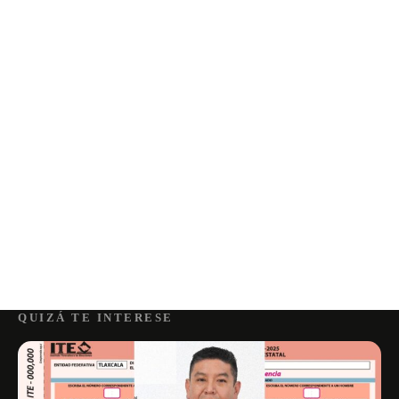
QUIZÁ TE INTERESE