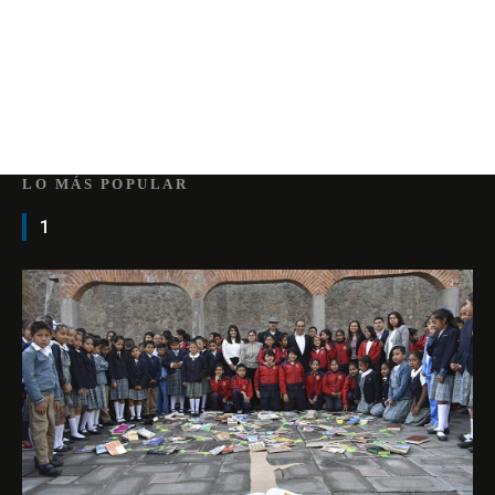
LO MÁS POPULAR
1