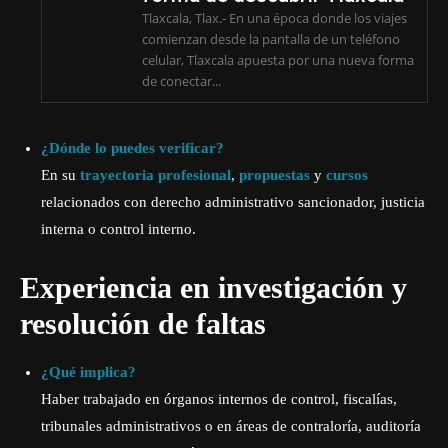
Tlaxcala, Tlax.- En una época donde los viajes
comienzan desde la pantalla de un teléfono
celular, Tlaxcala apuesta por una nueva forma
de conectar...
¿Dónde lo puedes verificar?
En su
trayectoria profesional
,
propuestas
y
cursos
relacionados con derecho administrativo sancionador, justicia
interna o control interno.
Experiencia en investigación y
resolución de faltas
¿Qué implica?
Haber trabajado en órganos internos de control, fiscalías,
tribunales administrativos o en áreas de contraloría, auditoría