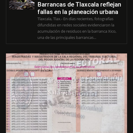
Barrancas de Tlaxcala reflejan
fallas en la planeación urbana
Tlaxcala, Tlax.- En días recientes, fotografías
difundidas en redes sociales evidenciaron la
acumulación de residuos en la barranca Xico,
una de las principales barrancas...