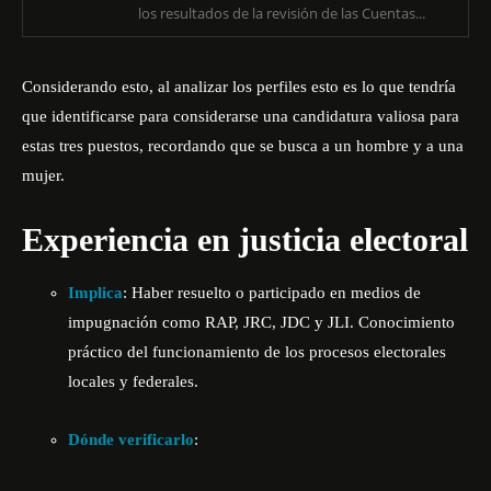
los resultados de la revisión de las Cuentas...
Considerando esto, al analizar los perfiles esto es lo que tendría
que identificarse para considerarse una candidatura valiosa para
estas tres puestos, recordando que se busca a un hombre y a una
mujer.
Experiencia en justicia electoral
Implica
: Haber resuelto o participado en medios de
impugnación como RAP, JRC, JDC y JLI. Conocimiento
práctico del funcionamiento de los procesos electorales
locales y federales.
Dónde verificarlo
: