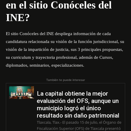
en el sitio Conóceles del
INE?
El sitio
Conóceles del INE
despliega información de cada
candidatura relacionada su visión de la función jurisdiccional, su
visión de la impartición de justicia, sus 3 principales propuestas,
su curriculum y trayectoria profesional, además de Cursos,
diplomados, seminarios, especializaciones.
También te puede interesar
La capital obtiene la mejor
evaluación del OFS, aunque un
municipio logró el único
resultado sin daño patrimonial
Tlaxcala, Tlax.- El pasado 15 de julio, el Órgano de
Fiscalización Superior (OFS) de Tlaxcala presentó