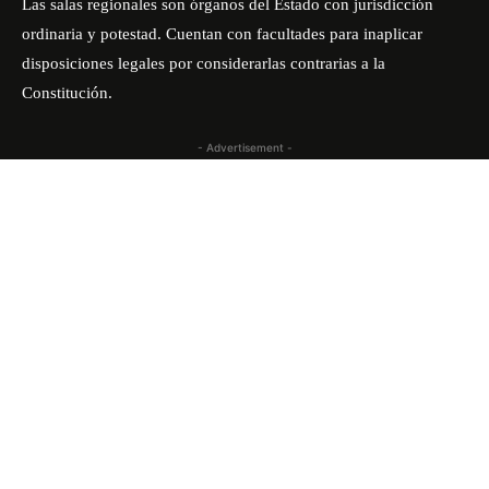
Las salas regionales son órganos del Estado con jurisdicción
ordinaria y potestad. Cuentan con facultades para inaplicar
disposiciones legales por considerarlas contrarias a la
Constitución.
- Advertisement -