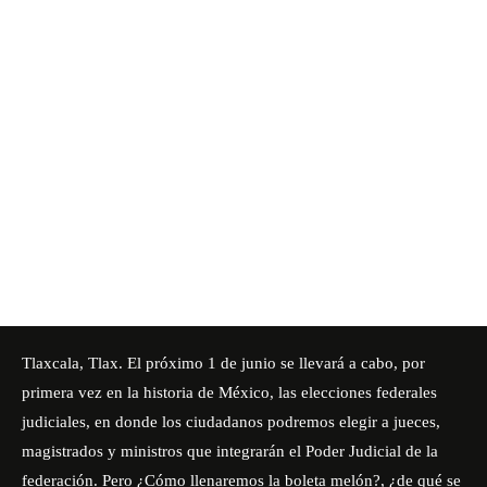
Tlaxcala, Tlax. El próximo 1 de junio se llevará a cabo, por
primera vez en la historia de México, las elecciones federales
judiciales, en donde los ciudadanos podremos elegir a jueces,
magistrados y ministros que integrarán el Poder Judicial de la
federación. Pero ¿Cómo llenaremos la boleta melón?, ¿de qué se