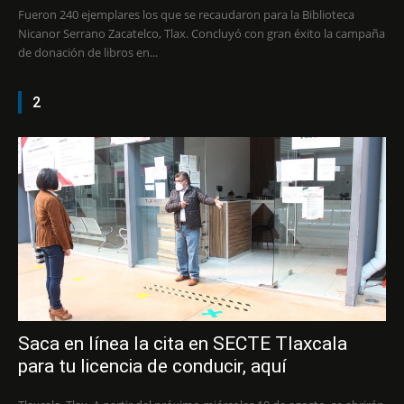
Fueron 240 ejemplares los que se recaudaron para la Biblioteca
Nicanor Serrano Zacatelco, Tlax. Concluyó con gran éxito la campaña
de donación de libros en...
2
Saca en línea la cita en SECTE Tlaxcala
para tu licencia de conducir, aquí