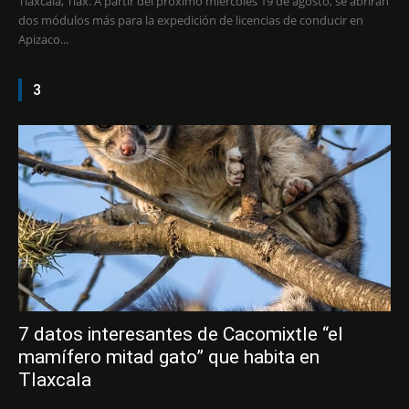
Tlaxcala, Tlax. A partir del próximo miércoles 19 de agosto, se abrirán
dos módulos más para la expedición de licencias de conducir en
Apizaco...
3
7 datos interesantes de Cacomixtle “el
mamífero mitad gato” que habita en
Tlaxcala