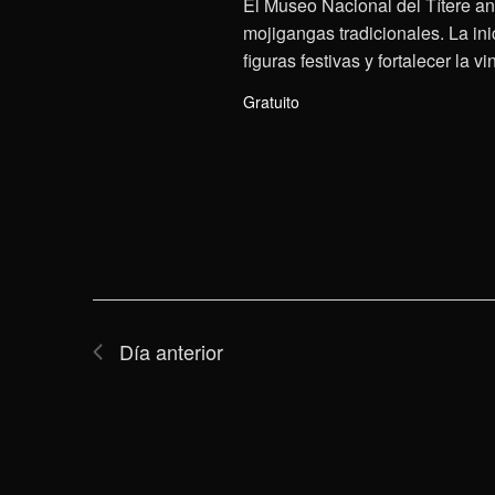
El Museo Nacional del Títere anu
mojigangas tradicionales. La ini
figuras festivas y fortalecer la v
Gratuito
Día anterior