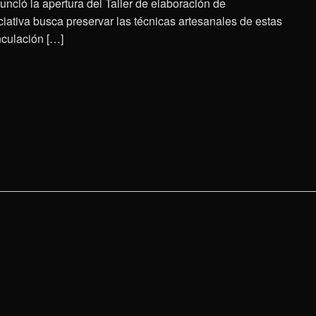
nció la apertura del Taller de elaboración de
ciativa busca preservar las técnicas artesanales de estas
inculación […]