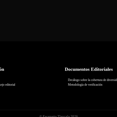
ón
Documentos Editoriales
Decálogo sobre la cobertura de diversi
ejo editorial
Metodología de verificación
© Escenario Tlaxcala 2026