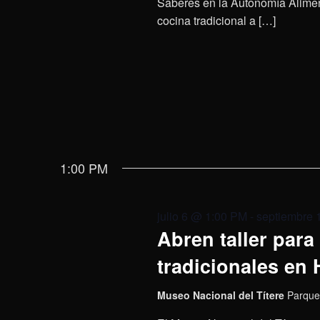
Saberes en la Autonomía Aliment
cocina tradicional a […]
1:00 PM
julio 6 @ 1:00 PM
-
septiembre 
Abren taller para
tradicionales en
Museo Nacional del Títere
Parque