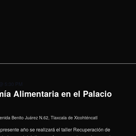
 @ 5:30 PM
ía Alimentaria en el Palacio
enida Benito Juárez N.62, Tlaxcala de Xicohténcatl
presente año se realizará el taller Recuperación de