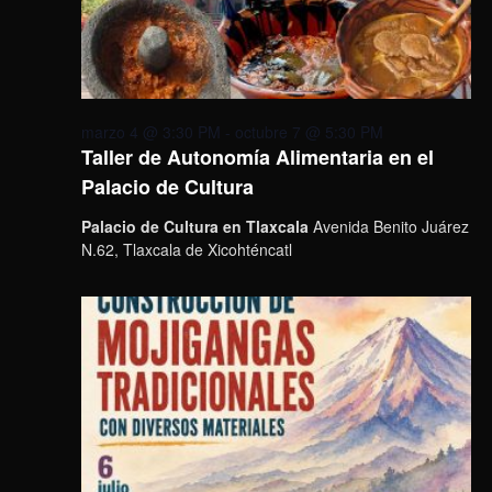
marzo 4 @ 3:30 PM
-
octubre 7 @ 5:30 PM
Taller de Autonomía Alimentaria en el
Palacio de Cultura
Palacio de Cultura en Tlaxcala
Avenida Benito Juárez
N.62, Tlaxcala de Xicohténcatl