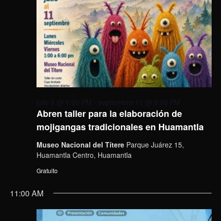
julio 6 @ 1:00 PM
-
septiembre 11 @ 6:00 PM
Abren taller para la elaboración de
mojigangas tradicionales en Huamantla
Museo Nacional del Títere
Parque Juárez 15,
Huamantla Centro, Huamantla
Gratuito
11:00 AM