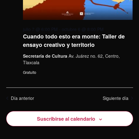
julio 7 @ 6:00 PM
-
octubre 6 @ 8:00 PM
Cuando todo esto era monte: Taller de
ensayo creativo y territorio
Secretaría de Cultura
Av. Juárez no. 62, Centro,
Tlaxcala
Gratuito
Día anterior
Siguiente día
Suscribirse al calendario