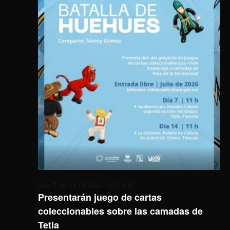
julio 7 @ 11:00 AM
-
3:00 PM
Presentarán juego de cartas
coleccionables sobre las camadas de
Tetla