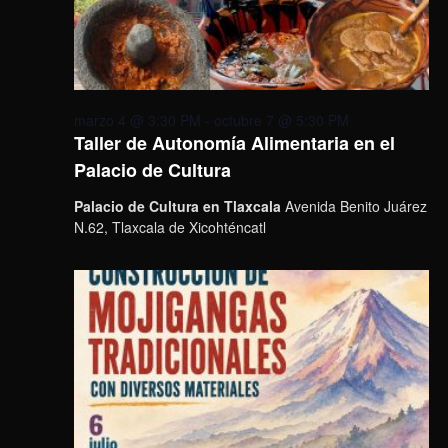
marzo 4 @ 3:30 PM
-
octubre 7 @ 5:30 PM
Taller de Autonomía Alimentaria en el
Palacio de Cultura
Palacio de Cultura en Tlaxcala
Avenida Benito Juárez
N.62, Tlaxcala de Xicohténcatl