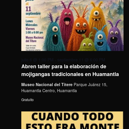
julio 6 @ 1:00 PM
-
septiembre 11 @ 6:00 PM
Abren taller para la elaboración de
mojigangas tradicionales en Huamantla
Museo Nacional del Títere
Parque Juárez 15,
Huamantla Centro, Huamantla
Gratuito