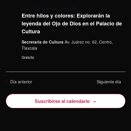
julio 11 @ 1:00 PM
-
3:00 PM
Entre hilos y colores: Explorarán la
leyenda del Ojo de Dios en el Palacio de
Cultura
Secretaría de Cultura
Av. Juárez no. 62, Centro,
Tlaxcala
Gratuito
Día anterior
Siguiente día
Suscribirse al calendario