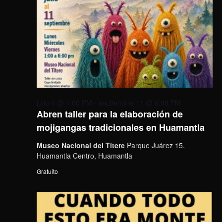
julio 6 @ 1:00 PM
-
septiembre 11 @ 6:00 PM
Abren taller para la elaboración de
mojigangas tradicionales en Huamantla
Museo Nacional del Títere
Parque Juárez 15,
Huamantla Centro, Huamantla
Gratuito