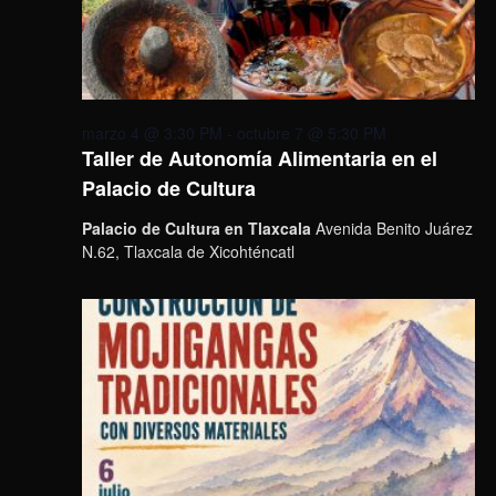
marzo 4 @ 3:30 PM
-
octubre 7 @ 5:30 PM
Taller de Autonomía Alimentaria en el
Palacio de Cultura
Palacio de Cultura en Tlaxcala
Avenida Benito Juárez
N.62, Tlaxcala de Xicohténcatl