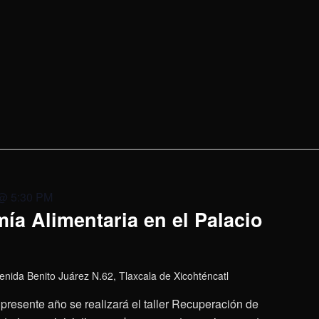
 @ 5:30 PM
ía Alimentaria en el Palacio
enida Benito Juárez N.62, Tlaxcala de Xicohténcatl
presente año se realizará el taller Recuperación de