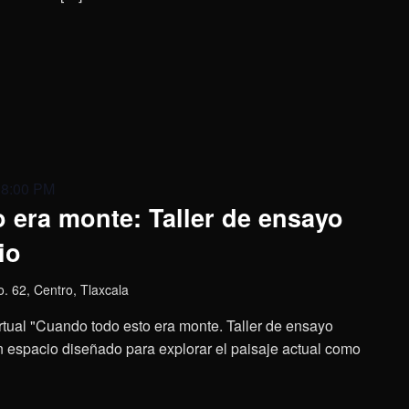
 8:00 PM
 era monte: Taller de ensayo
io
o. 62, Centro, Tlaxcala
virtual "Cuando todo esto era monte. Taller de ensayo
 un espacio diseñado para explorar el paisaje actual como