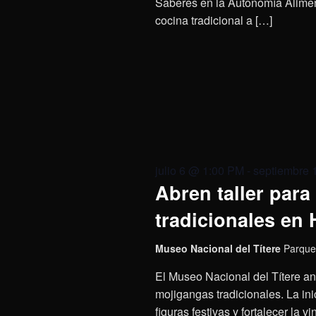
Saberes en la Autonomía Aliment
cocina tradicional a […]
julio 6 @ 1:00 PM
-
septiembre 
Abren taller para
tradicionales en
Museo Nacional del Títere
Parque
El Museo Nacional del Títere anu
mojigangas tradicionales. La ini
figuras festivas y fortalecer la v