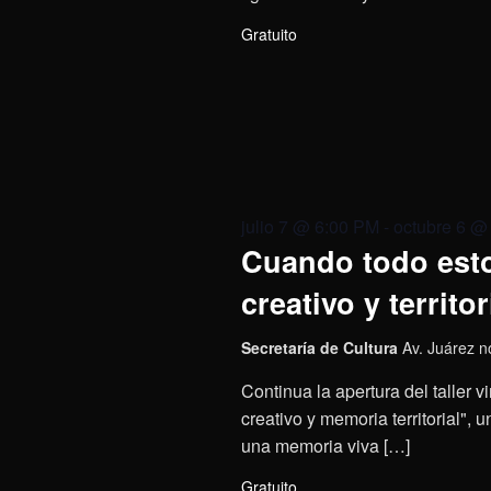
Gratuito
julio 7 @ 6:00 PM
-
octubre 6 @
Cuando todo esto
creativo y territor
Secretaría de Cultura
Av. Juárez n
Continua la apertura del taller 
creativo y memoria territorial",
una memoria viva […]
Gratuito