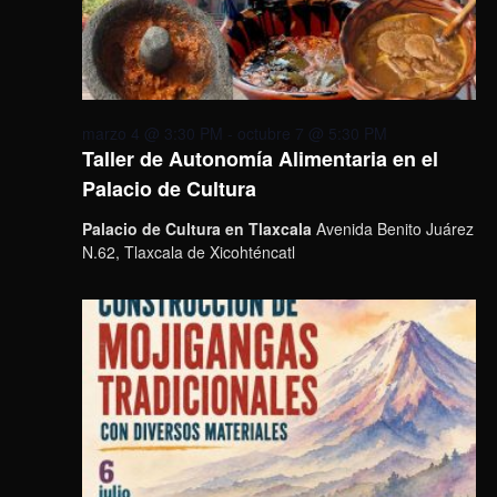
marzo 4 @ 3:30 PM
-
octubre 7 @ 5:30 PM
Taller de Autonomía Alimentaria en el
Palacio de Cultura
Palacio de Cultura en Tlaxcala
Avenida Benito Juárez
N.62, Tlaxcala de Xicohténcatl