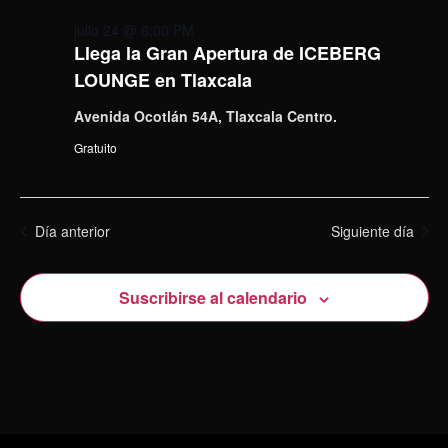
julio 24 @ 6:00 PM
Llega la Gran Apertura de ICEBERG
LOUNGE en Tlaxcala
Avenida Ocotlán 54A, Tlaxcala Centro.
Gratuito
Día anterior
Siguiente día
Suscribirse al calendario