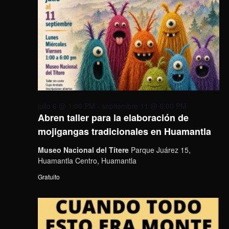
julio 6 @ 1:00 PM
-
septiembre 11 @ 6:00 PM
Abren taller para la elaboración de
mojigangas tradicionales en Huamantla
Museo Nacional del Títere
Parque Juárez 15,
Huamantla Centro, Huamantla
Gratuito