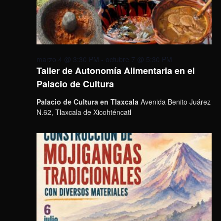
marzo 4 @ 3:30 PM
-
octubre 7 @ 5:30 PM
Taller de Autonomía Alimentaria en el
Palacio de Cultura
Palacio de Cultura en Tlaxcala
Avenida Benito Juárez
N.62, Tlaxcala de Xicohténcatl