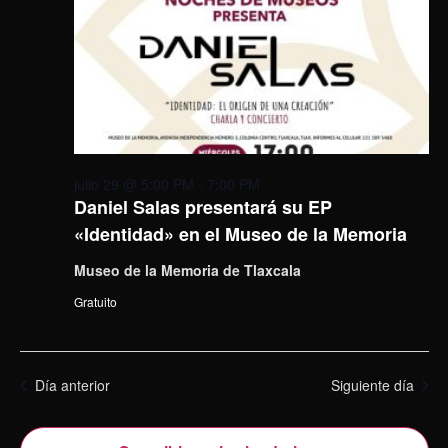
julio 29 @ 5:00 PM
-
7:00 PM
Daniel Salas presentará su EP
«Identidad» en el Museo de la Memoria
Museo de la Memoria de Tlaxcala
Gratuito
Día anterior
Siguiente día