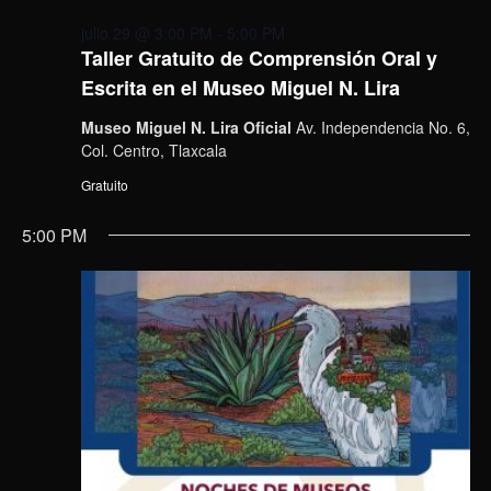
julio 29 @ 3:00 PM
-
5:00 PM
Taller Gratuito de Comprensión Oral y
Escrita en el Museo Miguel N. Lira
Museo Miguel N. Lira Oficial
Av. Independencia No. 6,
Col. Centro, Tlaxcala
Gratuito
5:00 PM