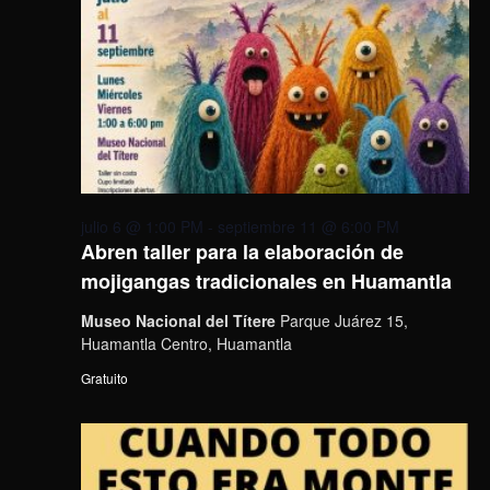
julio 6 @ 1:00 PM
-
septiembre 11 @ 6:00 PM
Abren taller para la elaboración de
mojigangas tradicionales en Huamantla
Museo Nacional del Títere
Parque Juárez 15,
Huamantla Centro, Huamantla
Gratuito