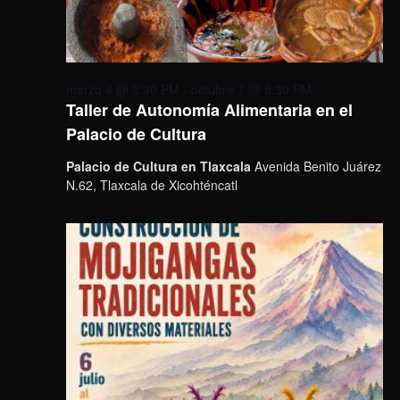
marzo 4 @ 3:30 PM
-
octubre 7 @ 5:30 PM
Taller de Autonomía Alimentaria en el
Palacio de Cultura
Palacio de Cultura en Tlaxcala
Avenida Benito Juárez
N.62, Tlaxcala de Xicohténcatl