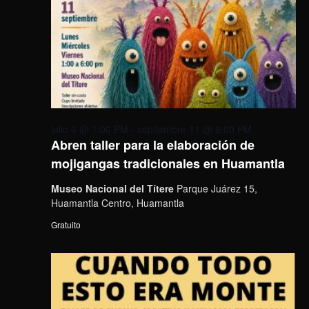
julio 6 @ 1:00 PM
-
septiembre 11 @ 6:00 PM
Abren taller para la elaboración de
mojigangas tradicionales en Huamantla
Museo Nacional del Títere
Parque Juárez 15,
Huamantla Centro, Huamantla
Gratuito