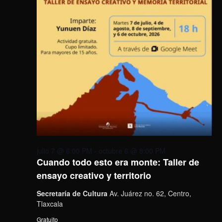
julio 7 @ 6:00 PM
-
octubre 6 @ 8:00 PM
Cuando todo esto era monte: Taller de
ensayo creativo y territorio
Secretaría de Cultura
Av. Juárez no. 62, Centro,
Tlaxcala
Gratuito