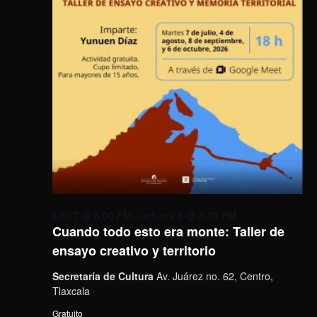
julio 7 @ 6:00 PM
-
octubre 6 @ 8:00 PM
Cuando todo esto era monte: Taller de
ensayo creativo y territorio
Secretaría de Cultura
Av. Juárez no. 62, Centro,
Tlaxcala
Gratuito