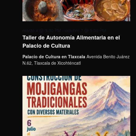
marzo 4 @ 3:30 PM
-
octubre 7 @ 5:30 PM
Taller de Autonomía Alimentaria en el
Palacio de Cultura
Palacio de Cultura en Tlaxcala
Avenida Benito Juárez
N.62, Tlaxcala de Xicohténcatl