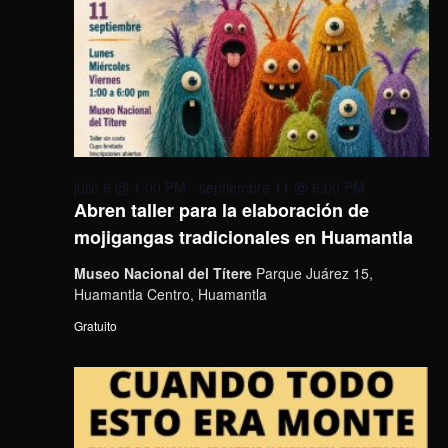
julio 6 @ 1:00 PM
-
septiembre 11 @ 6:00 PM
Abren taller para la elaboración de
mojigangas tradicionales en Huamantla
Museo Nacional del Títere
Parque Juárez 15,
Huamantla Centro, Huamantla
Gratuito