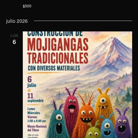
$500
julio 2026
LUN
6