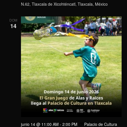
N.62, Tlaxcala de Xicohténcatl, Tlaxcala, México
DOM
14
junio 14 @ 11:00 AM
-
2:00 PM
Palacio de Cultura