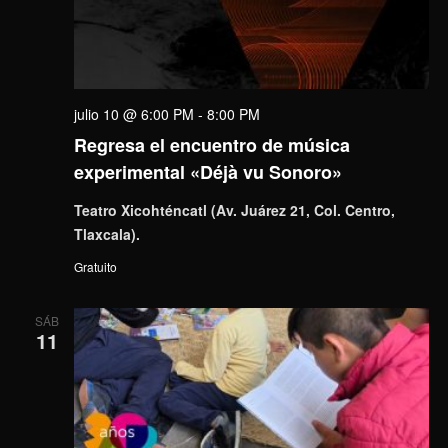
julio 10 @ 6:00 PM
-
8:00 PM
Regresa el encuentro de música
experimental «Déjà vu Sonoro»
Teatro Xicohténcatl (Av. Juárez 21, Col. Centro,
Tlaxcala).
Gratuito
SÁB
11