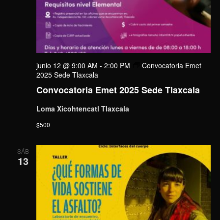
junio 12 @ 9:00 AM
-
2:00 PM
Convocatoria Emet
2025 Sede Tlaxcala
Convocatoria Emet 2025 Sede Tlaxcala
Loma Xicohtencatl Tlaxcala
$500
SÁB
13