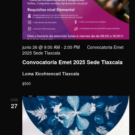
junio 26 @ 9:00 AM
-
2:00 PM
Convocatoria Emet
2025 Sede Tlaxcala
Convocatoria Emet 2025 Sede Tlaxcala
Loma Xicohtencatl Tlaxcala
$500
SÁB
27