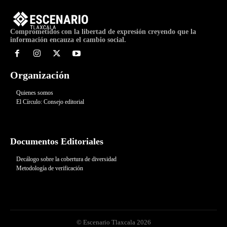
Comprometidos con la libertad de expresión creyendo que la
información encauza el cambio social.
Organización
Quienes somos
El Círculo: Consejo editorial
Documentos Editoriales
Decálogo sobre la cobertura de diversidad
Metodología de verificación
© Escenario Tlaxcala 2026