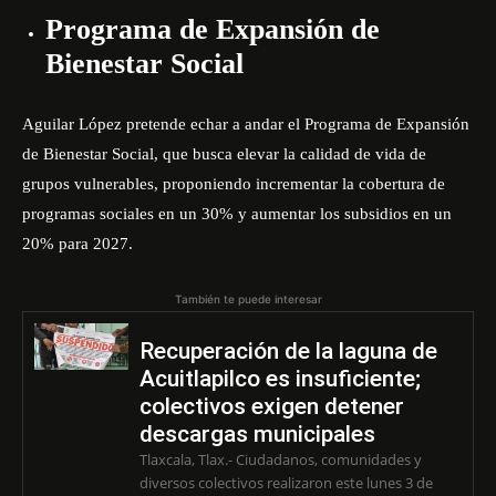
Programa de Expansión de
Bienestar Social
Aguilar López pretende echar a andar el Programa de Expansión
de Bienestar Social, que busca elevar la calidad de vida de
grupos vulnerables, proponiendo incrementar la cobertura de
programas sociales en un 30% y aumentar los subsidios en un
20% para 2027.
También te puede interesar
Recuperación de la laguna de
Acuitlapilco es insuficiente;
colectivos exigen detener
descargas municipales
Tlaxcala, Tlax.- Ciudadanos, comunidades y
diversos colectivos realizaron este lunes 3 de