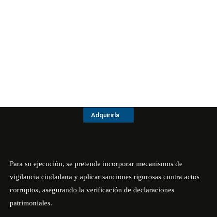
Adquirirla
Para su ejecución, se pretende incorporar mecanismos de
vigilancia ciudadana y aplicar sanciones rigurosas contra actos
corruptos, asegurando la verificación de declaraciones
patrimoniales.