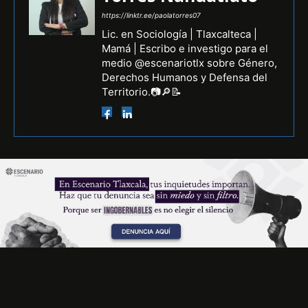
https://linktr.ee/paolatorres07
Lic. en Sociología | Tlaxcalteca |
Mamá | Escribo e investigo para el
medio @escenariotlx sobre Género,
Derechos Humanos y Defensa del
Territorio.📷🔎📝