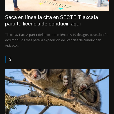
Saca en línea la cita en SECTE Tlaxcala
para tu licencia de conducir, aquí
Tlaxcala, Tlax. A partir del próximo miércoles 19 de agosto, se abrirán
dos módulos más para la expedición de licencias de conducir en
Apizaco...
3