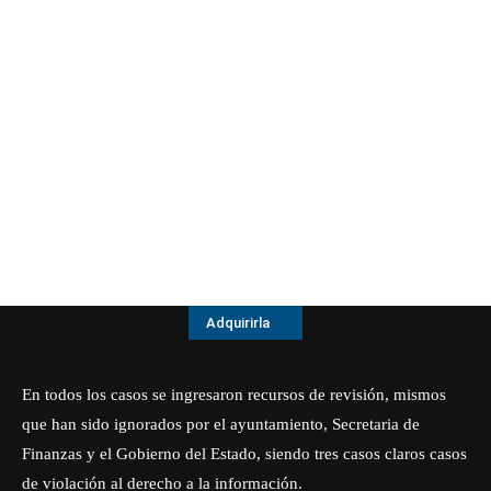
Adquirirla
En todos los casos se ingresaron recursos de revisión, mismos
que han sido ignorados por el ayuntamiento, Secretaria de
Finanzas y el Gobierno del Estado, siendo tres casos claros casos
de violación al derecho a la información.