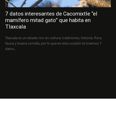
7 datos interesantes de Cacomixtle “el
mamífero mitad gato” que habita en
Tlaxcala
Tlaxcala es un estado rico en cultura, tradiciones, historia, flora,
fauna y buena comida, por lo que en esta ocasión te traemos 7
datos...