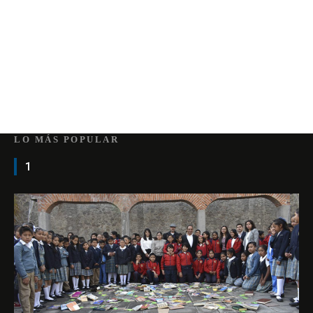
LO MÁS POPULAR
1