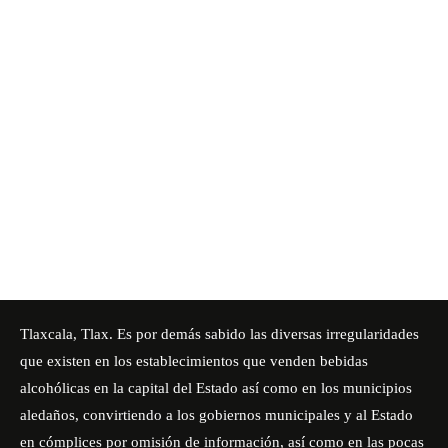
Tlaxcala, Tlax. Es por demás sabido las diversas irregularidades
que existen en los establecimientos que venden bebidas
alcohólicas en la capital del Estado así como en los municipios
aledaños, convirtiendo a los gobiernos municipales y al Estado
en cómplices por omisión de información, así como en las pocas