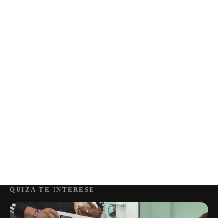
QUIZÁ TE INTERESE