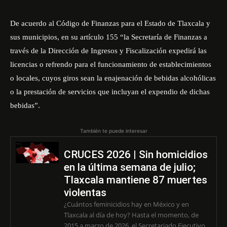
De acuerdo al Código de Finanzas para el Estado de Tlaxcala y
sus municipios, en su artículo 155 “la Secretaría de Finanzas a
través de la Dirección de Ingresos y Fiscalización expedirá las
licencias o refrendo para el funcionamiento de establecimientos
o locales, cuyos giros sean la enajenación de bebidas alcohólicas
o la prestación de servicios que incluyan el expendio de dichas
bebidas”.
También te puede interesar
CRUCES 2026 | Sin homicidios
en la última semana de julio;
Tlaxcala mantiene 87 muertes
violentas
¿Cuántos feminicidios hay en México y en
Tlaxcala al día de hoy? Hasta el momento, de
2015 a marzo de 2026, el Secretariado Ejecutivo