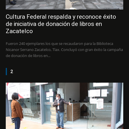
Cultura Federal respalda y reconoce éxito
de iniciativa de donación de libros en
Zacatelco
Fueron 240 ejemplares los que se recaudaron para la Biblioteca
Nicanor Serrano Zacatelco, Tlax. Concluyó con gran éxito la campaña
de donación de libros en...
2