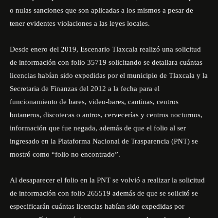
o nulas sanciones que son aplicadas a los mismos a pesar de
tener evidentes violaciones a las leyes locales.
Desde enero del 2019, Escenario Tlaxcala realizó una solicitud
de información con folio 35719 solicitando se detallara cuántas
licencias habían sido expedidas por el municipio de Tlaxcala y la
Secretaria de Finanzas del 2012 a la fecha para el
funcionamiento de bares, video-bares, cantinas, centros
botaneros, discotecas o antros, cervecerías y centros nocturnos,
información que fue negada, además de que el folio al ser
ingresado en la Plataforma Nacional de Trasparencia (PNT) se
mostró como “folio no encontrado”.
Al desaparecer el folio en la PNT se volvió a realizar la solicitud
de información con folio 265519 además de que se solicitó se
especificarán cuántas licencias habían sido expedidas por