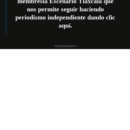
membresía Escenario Tlaxcala que
nos permite seguir haciendo
periodismo independiente dando
clic
aquí
.
- Advertisement -