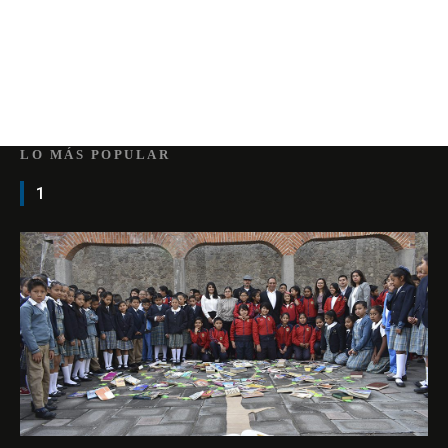
LO MÁS POPULAR
1