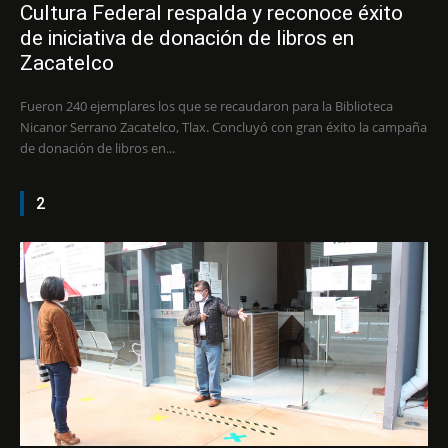
Cultura Federal respalda y reconoce éxito
de iniciativa de donación de libros en
Zacatelco
Fueron 240 ejemplares los que se recaudaron para la Biblioteca
Nicanor Serrano Zacatelco, Tlax. Concluyó con gran éxito la campaña
de donación de libros en...
2