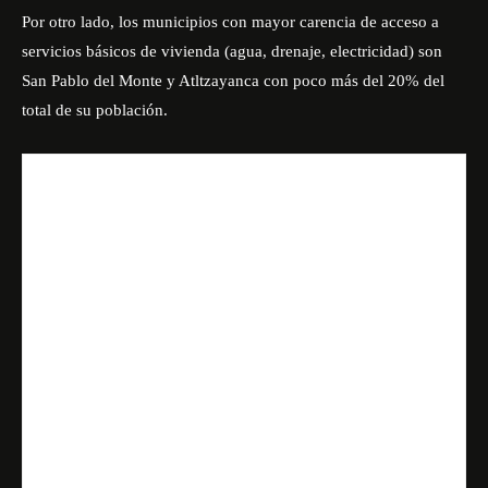
Por otro lado, los municipios con mayor carencia de acceso a
servicios básicos de vivienda (agua, drenaje, electricidad) son
San Pablo del Monte y Atltzayanca con poco más del 20% del
total de su población.