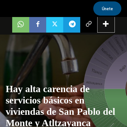
Únete
Hay alta carencia de
servicios básicos en
viviendas de San Pablo del
Monte y Atltzayanca