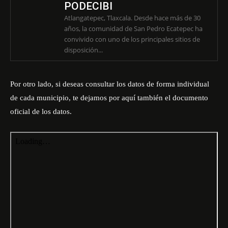
PODECIBI
Atlangatepec, Tlaxcala. Desde hace más de 30
años, la comunidad de San Pedro Ecatepec ha
convivido con uno de los principales sitios de
disposición...
Por otro lado, si deseas consultar los datos de forma individual
de cada municipio, te dejamos por aquí también el documento
oficial de los datos.