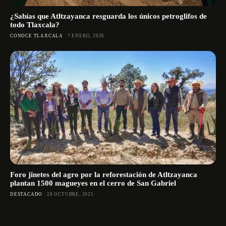
¿Sabías que Atltzayanca resguarda los únicos petroglifos de
todo Tlaxcala?
CONOCE TLAXCALA
7 ENERO, 2026
Foro jinetes del agro por la reforestación de Atltzayanca
plantan 1500 magueyes en el cerro de San Gabriel
DESTACADO
28 OCTUBRE, 2025