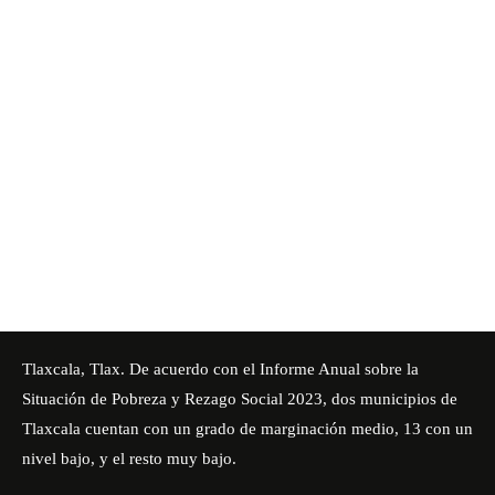
Tlaxcala, Tlax. De acuerdo con el Informe Anual sobre la
Situación de Pobreza y Rezago Social 2023, dos municipios de
Tlaxcala cuentan con un grado de marginación medio, 13 con un
nivel bajo, y el resto muy bajo.