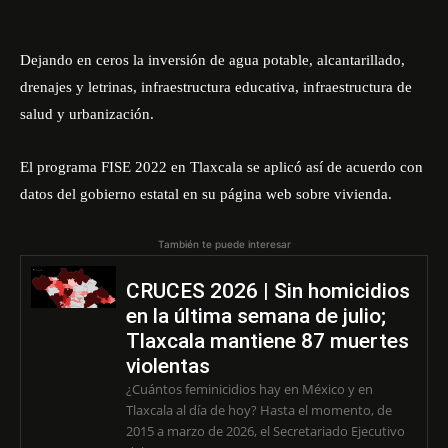
Dejando en ceros la inversión de agua potable, alcantarillado,
drenajes y letrinas, infraestructura educativa, infraestructura de
salud y urbanización.
El programa FISE 2022 en Tlaxcala se aplicó así de acuerdo con
datos del gobierno estatal en su
página web
sobre vivienda.
También te puede interesar
CRUCES 2026 | Sin homicidios
en la última semana de julio;
Tlaxcala mantiene 87 muertes
violentas
¿Cuántos feminicidios hay en México y en
Tlaxcala al día de hoy? Hasta el momento, de
2015 a marzo de 2026, el Secretariado Ejecutivo