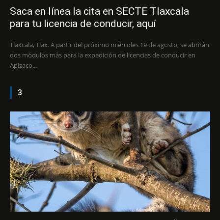
Saca en línea la cita en SECTE Tlaxcala
para tu licencia de conducir, aquí
Tlaxcala, Tlax. A partir del próximo miércoles 19 de agosto, se abrirán
dos módulos más para la expedición de licencias de conducir en
Apizaco...
3