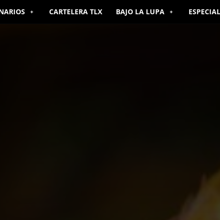
NARIOS
CARTELERA TLX
BAJO LA LUPA
ESPECIA