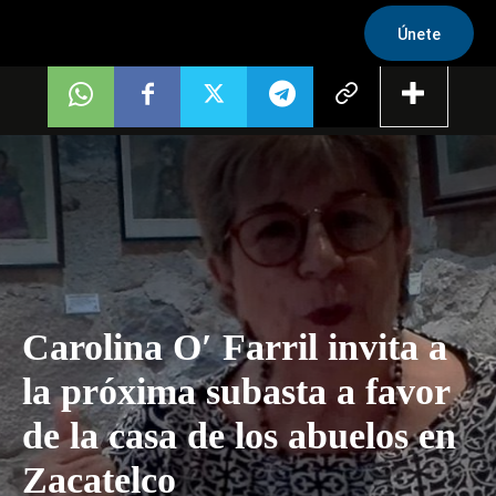
Únete
Carolina O′ Farril invita a
la próxima subasta a favor
de la casa de los abuelos en
Zacatelco