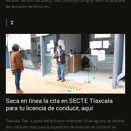
Nicanor Serrano Zacatelco, Tlax. Concluyó con gran éxito la campaña
de donación de libros en...
2
Saca en línea la cita en SECTE Tlaxcala
para tu licencia de conducir, aquí
Tlaxcala, Tlax. A partir del próximo miércoles 19 de agosto, se abrirán
dos módulos más para la expedición de licencias de conducir en