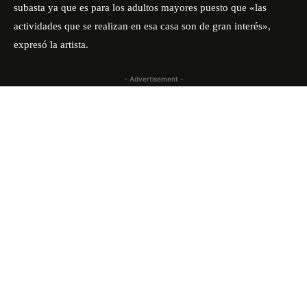
subasta ya que es para los adultos mayores puesto que «las
actividades que se realizan en esa casa son de gran interés»,
expresó la artista.
- Advertisement -