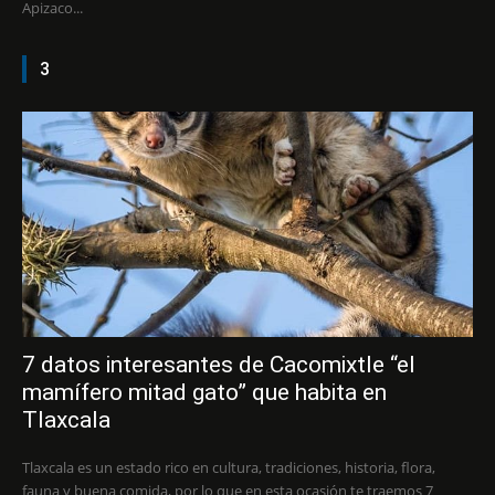
Apizaco...
3
7 datos interesantes de Cacomixtle “el
mamífero mitad gato” que habita en
Tlaxcala
Tlaxcala es un estado rico en cultura, tradiciones, historia, flora,
fauna y buena comida, por lo que en esta ocasión te traemos 7