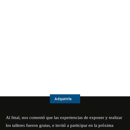
Adquirirla
Al final, nos comentó que las experiencias de exponer y realizar
los talleres fueron gratas, e invitó a participar en la próxima