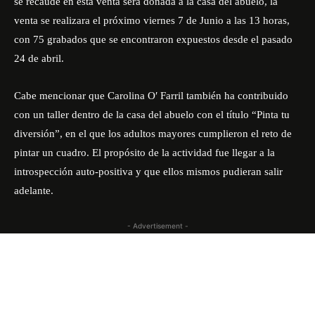
se recaude en esta venta será donada a la casa del abuelo, la
venta se realizara el próximo viernes 7 de Junio a las 13 horas,
con 75 grabados que se encontraron expuestos desde el pasado
24 de abril.
Cabe mencionar que Carolina O′ Farril también ha contribuido
con un taller dentro de la casa del abuelo con el título “Pinta tu
diversión”, en el que los adultos mayores cumplieron el reto de
pintar un cuadro. El propósito de la actividad fue llegar a la
introspección auto-positiva y que ellos mismos pudieran salir
adelante.
- Advertisement -