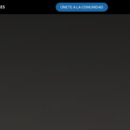
LES
ÚNETE A LA COMUNIDAD