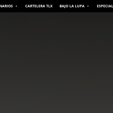
NARIOS
CARTELERA TLX
BAJO LA LUPA
ESPECIA