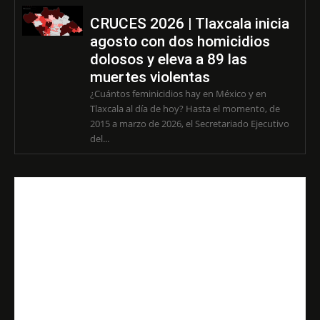
CRUCES 2026 | Tlaxcala inicia
agosto con dos homicidios
dolosos y eleva a 89 las
muertes violentas
¿Cuántos feminicidios hay en México y en
Tlaxcala al día de hoy? Hasta el momento, de
2015 a marzo de 2026, el Secretariado Ejecutivo
del...