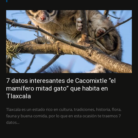
7 datos interesantes de Cacomixtle “el
mamífero mitad gato” que habita en
Tlaxcala
Tlaxcala es un estado rico en cultura, tradiciones, historia, flora,
fauna y buena comida, por lo que en esta ocasión te traemos 7
datos...