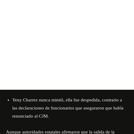
Yeny Charrez nunca mintió, ella fue despedida, contrario a
las declaraciones de funcionarios que aseguraron que había
renunciado al CJM.
Aunque autoridades estatales afirmaron que la salida de la