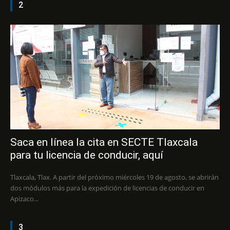
2
Saca en línea la cita en SECTE Tlaxcala
para tu licencia de conducir, aquí
Tlaxcala, Tlax. A partir del próximo miércoles 19 de agosto, se abrirán
dos módulos más para la expedición de licencias de conducir en
Apizaco...
3