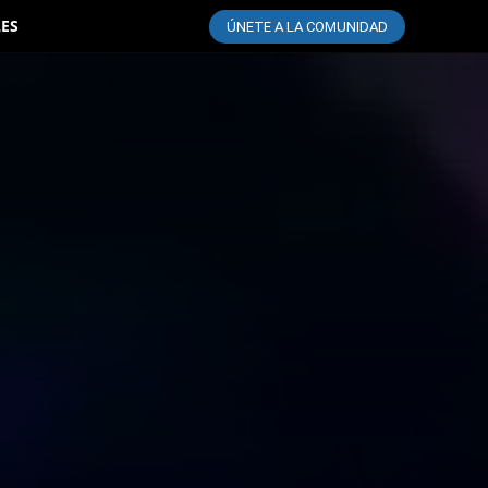
LES
ÚNETE A LA COMUNIDAD