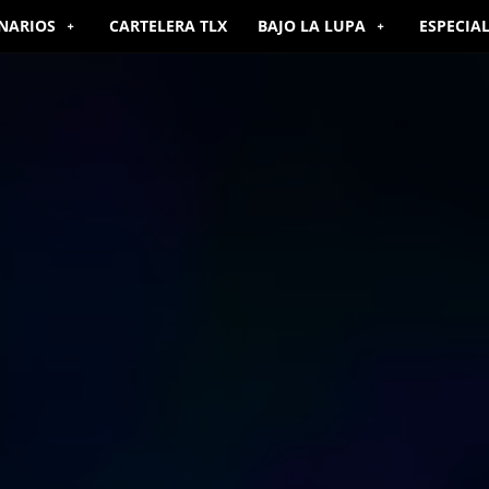
NARIOS
CARTELERA TLX
BAJO LA LUPA
ESPECIA