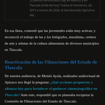
¿Cuántos feminicidios hay en México y en
Tlaxcala al día de hoy? Hasta el momento, de
2015 a marzo de 2026, el Secretariado Ejecutivo
del...
En esa línea, comentó que las juventudes están muy activas; y
reconoció el trabajo de las y los fotógrafos, muralistas, centros
de arte y artistas de la cultura alimentaria de diversos municipios
en Tlaxcala.
Reactivación de las Filmaciones del Estado de
Tlaxcala
De nuestra audiencia, de Moisés Ayala, realizador audiovisual de
Apizaco nos llegó la pregunta:
¿Qué acciones propuestas y
alianzas hay para fortalecer el quehacer cinematográfico en
Tlaxcala?
Ante esto, respondió que se planeaba recuperar la
Comisión de Filmaciones del Estado de Tlaxcala: