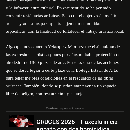
desde tres ejes: La formación, defensa y difusión del patrimonio
y la infraestructura cultural. En este sentido se ha pensado
construir residencias artísticas. Esto con el objetivo de recibir
artistas y artesanos para que trabajen con comunidades
específicas, con la finalidad de fortalecer el trabajo artístico local.
Algo que nos comentó Velázquez Martinez fue el abandono de
las expresiones artísticas; pues por años no había protección de
alrededor de 1800 piezas de arte. Por ello, otra de las acciones
que se desea lograr a corto plazo es la Bodega Estatal de Arte,
para tener mejores condiciones en el resguardo de las obras
artísticas. También, donde se puedan mantener en un espacio
libre de peligro, con restauración y manejo.
También te puede interesar
CRUCES 2026 | Tlaxcala inicia
agosto con dos homicidios