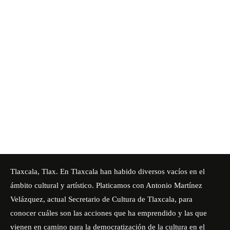
Tlaxcala, Tlax. En Tlaxcala han habido diversos vacíos en el
ámbito cultural y artístico. Platicamos con
Antonio Martínez
Velázquez
, actual Secretario de Cultura de Tlaxcala, para
conocer cuáles son las acciones que ha emprendido y las que
vienen en camino para la democratización de la cultura en el