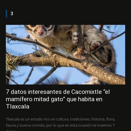
3
7 datos interesantes de Cacomixtle “el
mamífero mitad gato” que habita en
Tlaxcala
Tlaxcala es un estado rico en cultura, tradiciones, historia, flora,
fauna y buena comida, por lo que en esta ocasión te traemos 7