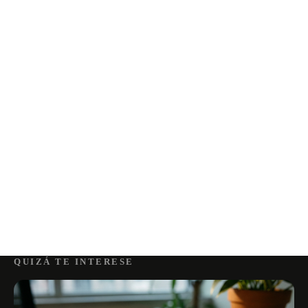
QUIZÁ TE INTERESE