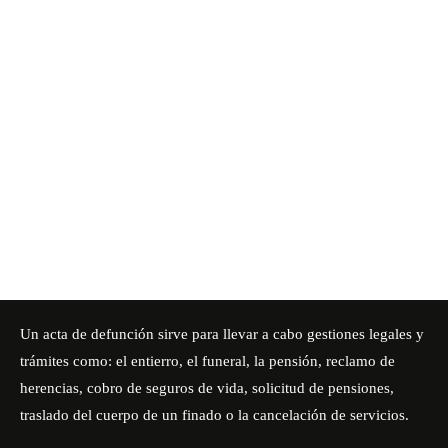
Un acta de defunción sirve para llevar a cabo gestiones legales y
trámites como: el entierro, el funeral, la pensión, reclamo de
herencias, cobro de seguros de vida, solicitud de pensiones,
traslado del cuerpo de un finado o la cancelación de servicios.