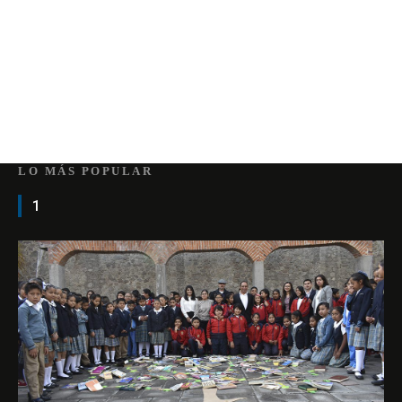
LO MÁS POPULAR
1