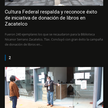
Cultura Federal respalda y reconoce éxito
de iniciativa de donación de libros en
Zacatelco
Fueron 240 ejemplares los que se recaudaron para la Biblioteca
Nicanor Serrano Zacatelco, Tlax. Concluyó con gran éxito la campaña
de donación de libros en...
2