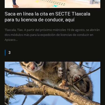
Saca en línea la cita en SECTE Tlaxcala
para tu licencia de conducir, aquí
Tlaxcala, Tlax. A partir del próximo miércoles 19 de agosto, se abrirán
dos módulos más para la expedición de licencias de conducir en
Apizaco...
3