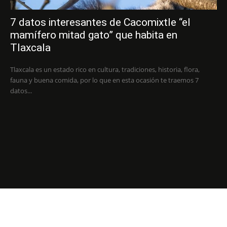
7 datos interesantes de Cacomixtle “el
mamífero mitad gato” que habita en
Tlaxcala
Tlaxcala es un estado rico en cultura, tradiciones, historia, flora,
fauna y buena comida, por lo que en esta ocasión te traemos 7
datos...