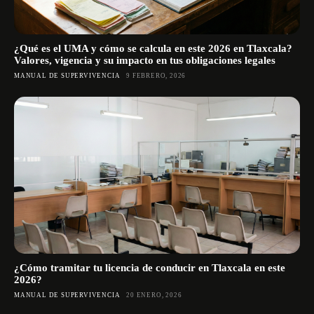
¿Qué es el UMA y cómo se calcula en este 2026 en Tlaxcala?
Valores, vigencia y su impacto en tus obligaciones legales
MANUAL DE SUPERVIVENCIA
9 FEBRERO, 2026
¿Cómo tramitar tu licencia de conducir en Tlaxcala en este
2026?
MANUAL DE SUPERVIVENCIA
20 ENERO, 2026