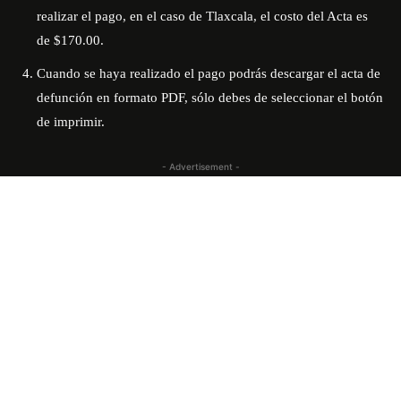
realizar el pago, en el caso de Tlaxcala, el costo del Acta es
de $170.00.
Cuando se haya realizado el pago podrás descargar el acta de
defunción en formato PDF, sólo debes de seleccionar el botón
de imprimir.
- Advertisement -