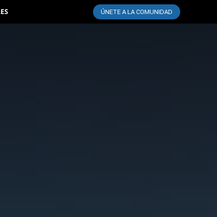
LES
ÚNETE A LA COMUNIDAD