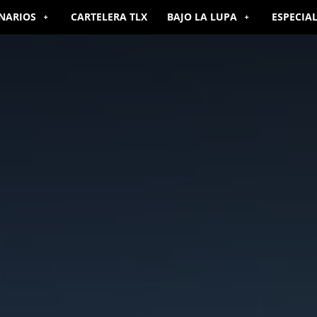
NARIOS
CARTELERA TLX
BAJO LA LUPA
ESPECIA