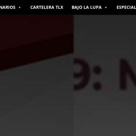
NARIOS
CARTELERA TLX
BAJO LA LUPA
ESPECIA