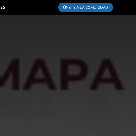
LES
ÚNETE A LA COMUNIDAD