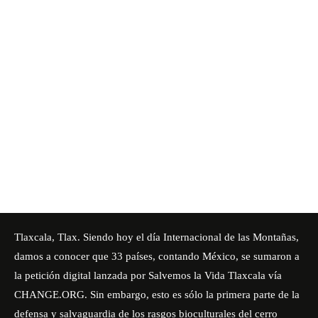
Tlaxcala, Tlax. Siendo hoy el día Internacional de las Montañas,
damos a conocer que 33 países, contando México, se sumaron a
la petición digital lanzada por Salvemos la Vida Tlaxcala vía
CHANGE.ORG. Sin embargo, esto es sólo la primera parte de la
defensa y salvaguardia de los rasgos bioculturales del cerro