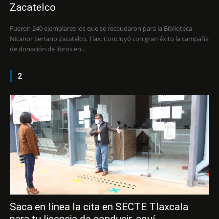
Zacatelco
Fueron 240 ejemplares los que se recaudaron para la Biblioteca
Nicanor Serrano Zacatelco, Tlax. Concluyó con gran éxito la campaña
de donación de libros en...
2
Saca en línea la cita en SECTE Tlaxcala