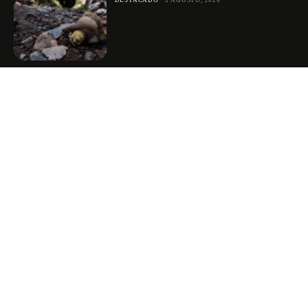
DESTACADO
3 AGOSTO, 2026