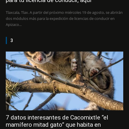
para tu licencia de conducir, aquí
Tlaxcala, Tlax. A partir del próximo miércoles 19 de agosto, se abrirán
dos módulos más para la expedición de licencias de conducir en
Apizaco...
3
7 datos interesantes de Cacomixtle “el
mamífero mitad gato” que habita en