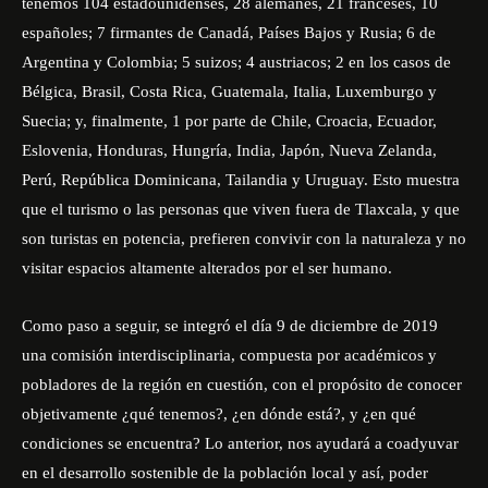
tenemos 104 estadounidenses, 28 alemanes, 21 franceses, 10
españoles; 7 firmantes de Canadá, Países Bajos y Rusia; 6 de
Argentina y Colombia; 5 suizos; 4 austriacos; 2 en los casos de
Bélgica, Brasil, Costa Rica, Guatemala, Italia, Luxemburgo y
Suecia; y, finalmente, 1 por parte de Chile, Croacia, Ecuador,
Eslovenia, Honduras, Hungría, India, Japón, Nueva Zelanda,
Perú, República Dominicana, Tailandia y Uruguay. Esto muestra
que el turismo o las personas que viven fuera de Tlaxcala, y que
son turistas en potencia, prefieren convivir con la naturaleza y no
visitar espacios altamente alterados por el ser humano.
Como paso a seguir, se integró el día 9 de diciembre de 2019
una comisión interdisciplinaria, compuesta por académicos y
pobladores de la región en cuestión, con el propósito de conocer
objetivamente ¿qué tenemos?, ¿en dónde está?, y ¿en qué
condiciones se encuentra? Lo anterior, nos ayudará a coadyuvar
en el desarrollo sostenible de la población local y así, poder