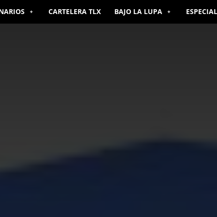
NARIOS
CARTELERA TLX
BAJO LA LUPA
ESPECIA