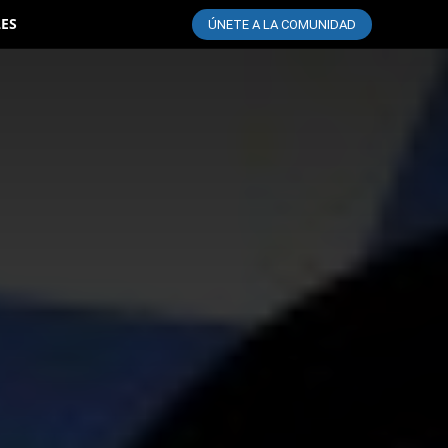
LES
ÚNETE A LA COMUNIDAD