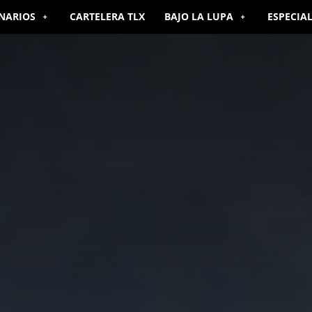
NARIOS
CARTELERA TLX
BAJO LA LUPA
ESPECIA