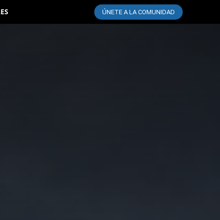
LES
ÚNETE A LA COMUNIDAD