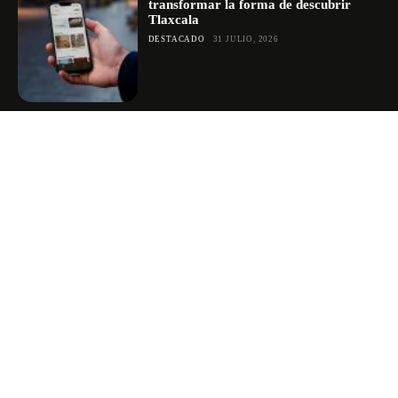
transformar la forma de descubrir
Tlaxcala
DESTACADO
31 JULIO, 2026