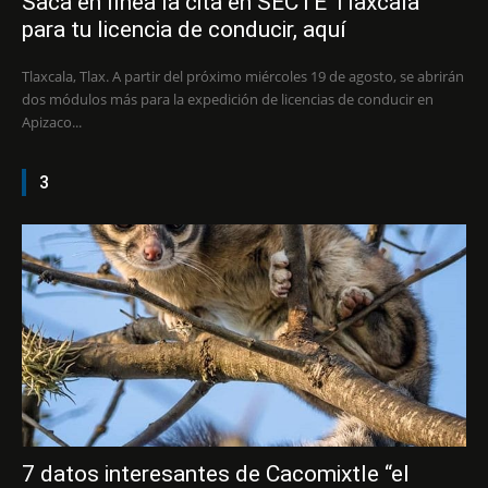
Saca en línea la cita en SECTE Tlaxcala
para tu licencia de conducir, aquí
Tlaxcala, Tlax. A partir del próximo miércoles 19 de agosto, se abrirán
dos módulos más para la expedición de licencias de conducir en
Apizaco...
3
7 datos interesantes de Cacomixtle “el