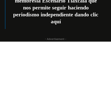
membresía Escenario Tlaxcala que
nos permite seguir haciendo
periodismo independiente dando
clic
aquí
- Advertisement -