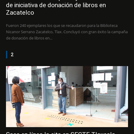
de iniciativa de donación de libros en
Zacatelco
Fueron 240 ejemplares los que se recaudaron para la Biblioteca
Nicanor Serrano Zacatelco, Tlax. Concluyó con gran éxito la campaña
de donación de libros en...
2