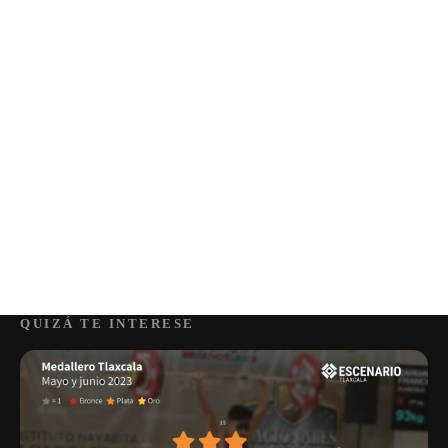
QUIZÁ TE INTERESE