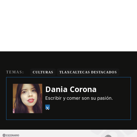
TEMAS:
CULTURAS
TLAXCALTECAS DESTACADOS
Dania Corona
Escribir y comer son su pasión.