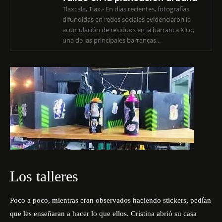
Tlaxcala, Tlax.- En días recientes, fotografías
difundidas en redes sociales evidenciaron la
acumulación de residuos en la barranca Xico,
una de las principales barrancas...
Los talleres
Poco a poco, mientras eran observados haciendo stickers, pedían
que les enseñaran a hacer lo que ellos. Cristina abrió su casa