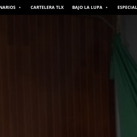
NARIOS
CARTELERA TLX
BAJO LA LUPA
ESPECIA