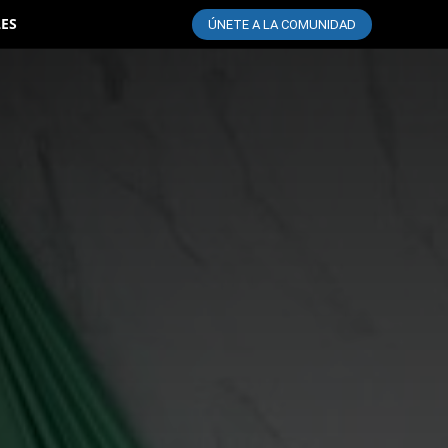
LES
ÚNETE A LA COMUNIDAD