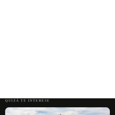
QUIZÁ TE INTERESE