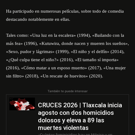
Ha participado en numerosas películas, sobre todo de comedia
destacando notablemente en ellas.
Tales como: «Una luz en la escalera» (1994), «Bailando con la
más fea» (1996), «Kutuwira, donde nacen y mueren los sueños»,
«Sexo, pudor y lágrimas» (1999), «El niño y el delfín» (2014),
«¿Qué culpa tiene el niño?» (2016), «El tamaño sí importa»
(2016), «Cómo matar a un esposo muerto» (2017), «Una mujer
sin filtro» (2018), «Un rescate de huevitos» (2020).
También te puede interesar
CRUCES 2026 | Tlaxcala inicia
agosto con dos homicidios
dolosos y eleva a 89 las
muertes violentas
¿Cuántos feminicidios hay en México y en