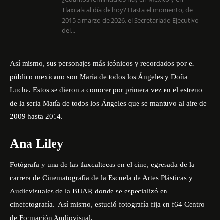
Tlaxcala al día de hoy? Hasta el momento, de
2015 a marzo de 2026, el Secretariado Ejecutivo
del...
Así mismo, sus personajes más icónicos y recordados por el
público mexicano son María de todos los Ángeles y Doña
Lucha. Estos se dieron a conocer por primera vez en el estreno
de la seria María de todos los Ángeles que se mantuvo al aire de
2009 hasta 2014.
Ana Liley
Fotógrafa y una de las tlaxcaltecas en el cine, egresada de la
carrera de Cinematografía de la Escuela de Artes Plásticas y
Audiovisuales de la BUAP, donde se especializó en
cinefotografía. Así mismo, estudió fotografía fija en f64 Centro
de Formación Audiovisual.