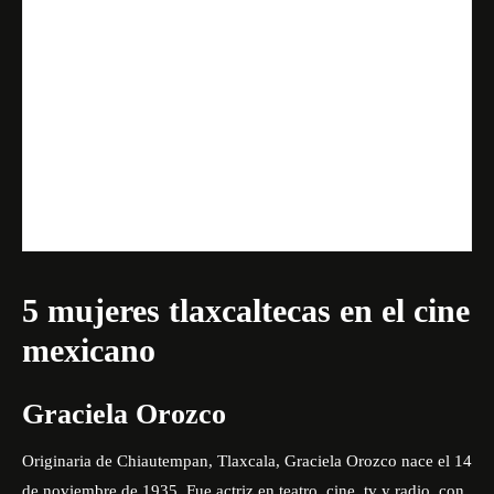
5 mujeres tlaxcaltecas en el cine
mexicano
Graciela Orozco
Originaria de Chiautempan, Tlaxcala, Graciela Orozco nace el 14
de noviembre de 1935. Fue actriz en teatro, cine, tv y radio, con