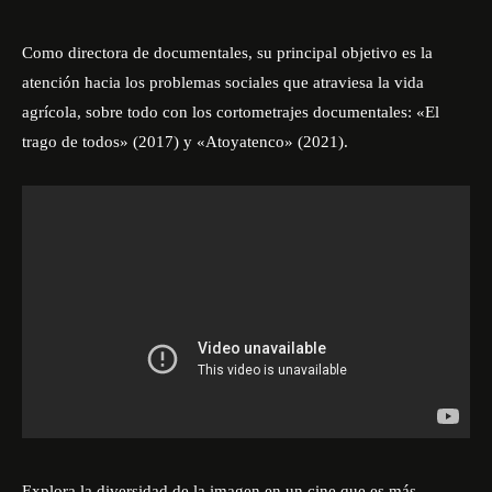
Como directora de documentales, su principal objetivo es la
atención hacia los problemas sociales que atraviesa la vida
agrícola, sobre todo con los cortometrajes documentales: «
El
trago de todos
» (2017) y «Atoyatenco» (2021).
Explora la diversidad de la imagen en un cine que es más