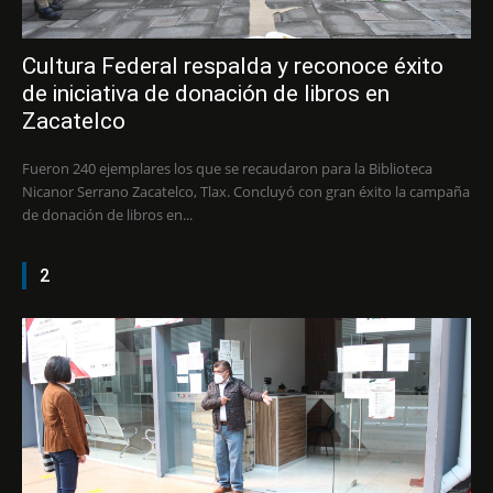
Cultura Federal respalda y reconoce éxito
de iniciativa de donación de libros en
Zacatelco
Fueron 240 ejemplares los que se recaudaron para la Biblioteca
Nicanor Serrano Zacatelco, Tlax. Concluyó con gran éxito la campaña
de donación de libros en...
2