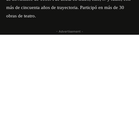
más de cincuenta años de trayectoria. Participó en más de 30
obras de teatro.
- Advertisement -