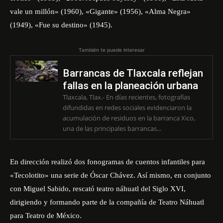
vale un millón» (1960), «Gigante» (1956), «Alma Negra»
(1949), «Fue su destino» (1945).
También te puede interesar
Barrancas de Tlaxcala reflejan
fallas en la planeación urbana
Tlaxcala, Tlax.- En días recientes, fotografías
difundidas en redes sociales evidenciaron la
acumulación de residuos en la barranca Xico,
una de las principales barrancas...
En dirección realizó dos fonogramas de cuentos infantiles para
«Tecolotito» una serie de Óscar Chávez. Así mismo, en conjunto
con Miguel Sabido, rescató teatro náhuatl del Siglo XVI,
dirigiendo y formando parte de la compañía de Teatro Náhuatl
para Teatro de México.