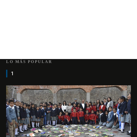
LO MÁS POPULAR
1