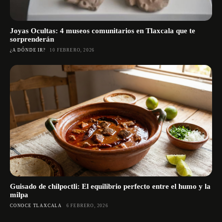
Joyas Ocultas: 4 museos comunitarios en Tlaxcala que te
sorprenderán
¿A DÓNDE IR?
10 FEBRERO, 2026
Guisado de chilpoctli: El equilibrio perfecto entre el humo y la
milpa
CONOCE TLAXCALA
6 FEBRERO, 2026