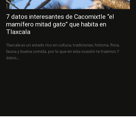
7 datos interesantes de Cacomixtle “el
mamífero mitad gato” que habita en
Tlaxcala
Tlaxcala es un estado rico en cultura, tradiciones, historia, flora,
fauna y buena comida, por lo que en esta ocasión te traemos 7
datos...