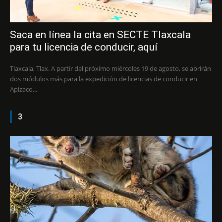
Saca en línea la cita en SECTE Tlaxcala
para tu licencia de conducir, aquí
Tlaxcala, Tlax. A partir del próximo miércoles 19 de agosto, se abrirán
dos módulos más para la expedición de licencias de conducir en
Apizaco...
3