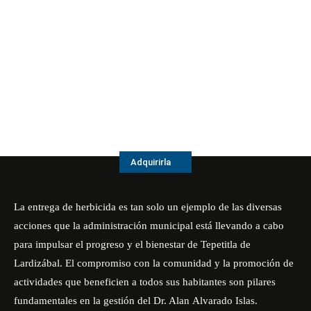
Adquirirla
La entrega de herbicida es tan solo un ejemplo de las diversas
acciones que la administración municipal está llevando a cabo
para impulsar el progreso y el bienestar de Tepetitla de
Lardizábal. El compromiso con la comunidad y la promoción de
actividades que beneficien a todos sus habitantes son pilares
fundamentales en la gestión del Dr. Alan Alvarado Islas.