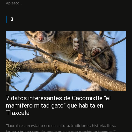
Apizaco...
3
7 datos interesantes de Cacomixtle “el
mamífero mitad gato” que habita en
Tlaxcala
Tlaxcala es un estado rico en cultura, tradiciones, historia, flora,
fauna y buena comida, por lo que en esta ocasión te traemos 7