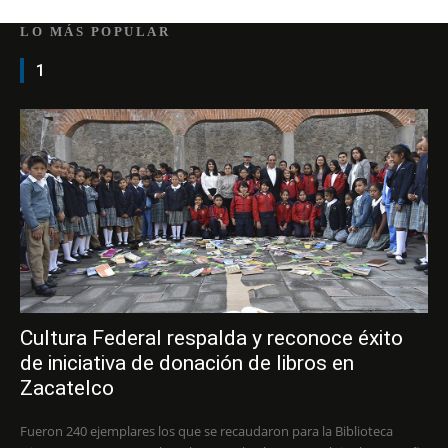
LO MÁS POPULAR
1
Cultura Federal respalda y reconoce éxito
de iniciativa de donación de libros en
Zacatelco
Fueron 240 ejemplares los que se recaudaron para la Biblioteca