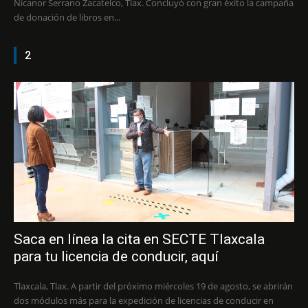
Nicanor Serrano Zacatelco, Tlax. Concluyó con gran éxito la campaña
de donación de libros en...
2
Saca en línea la cita en SECTE Tlaxcala
para tu licencia de conducir, aquí
Tlaxcala, Tlax. A partir del próximo miércoles 19 de agosto, se abrirán
dos módulos más para la expedición de licencias de conducir en