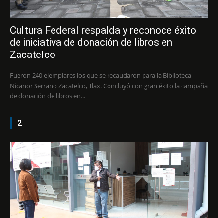
Cultura Federal respalda y reconoce éxito
de iniciativa de donación de libros en
Zacatelco
Fueron 240 ejemplares los que se recaudaron para la Biblioteca
Nicanor Serrano Zacatelco, Tlax. Concluyó con gran éxito la campaña
de donación de libros en...
2