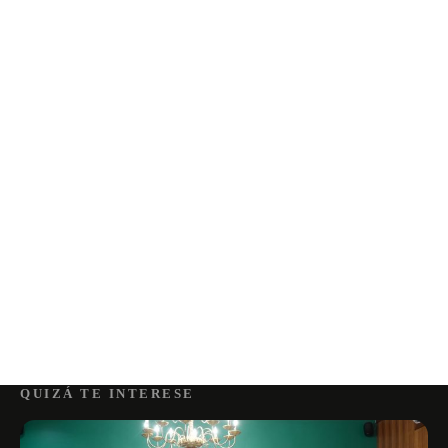
QUIZÁ TE INTERESE