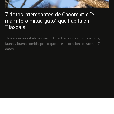
7 datos interesantes de Cacomixtle “el
mamífero mitad gato” que habita en
Tlaxcala
Tlaxcala es un estado rico en cultura, tradiciones, historia, flora,
fauna y buena comida, por lo que en esta ocasión te traemos 7
datos...