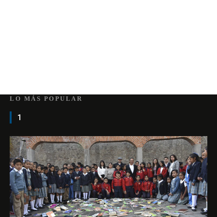
LO MÁS POPULAR
1