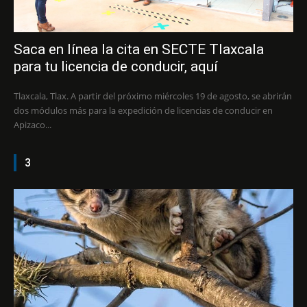
Saca en línea la cita en SECTE Tlaxcala
para tu licencia de conducir, aquí
Tlaxcala, Tlax. A partir del próximo miércoles 19 de agosto, se abrirán
dos módulos más para la expedición de licencias de conducir en
Apizaco...
3