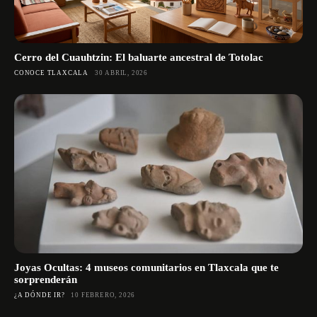
Cerro del Cuauhtzin: El baluarte ancestral de Totolac
CONOCE TLAXCALA
30 ABRIL, 2026
Joyas Ocultas: 4 museos comunitarios en Tlaxcala que te
sorprenderán
¿A DÓNDE IR?
10 FEBRERO, 2026