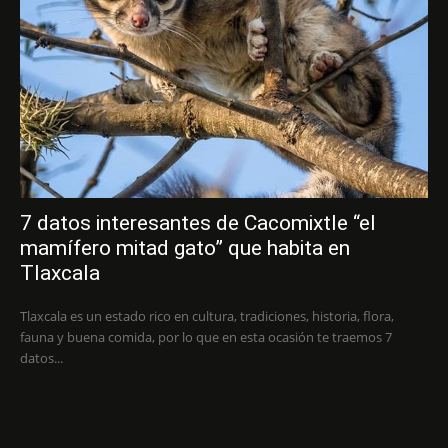
7 datos interesantes de Cacomixtle “el
mamífero mitad gato” que habita en
Tlaxcala
Tlaxcala es un estado rico en cultura, tradiciones, historia, flora,
fauna y buena comida, por lo que en esta ocasión te traemos 7
datos...