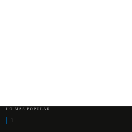
LO MÁS POPULAR
1