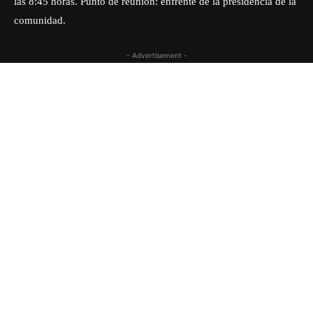
las 8:45 horas. Punto de reunión: enfrente de la presidencia de la
comunidad.
- Advertisement -