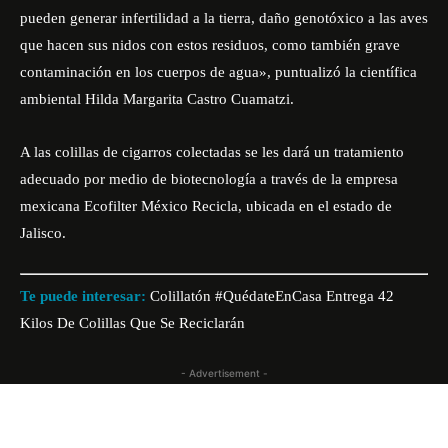
pueden generar infertilidad a la tierra, daño genotóxico a las aves
que hacen sus nidos con estos residuos, como también grave
contaminación en los cuerpos de agua», puntualizó la científica
ambiental Hilda
Margarita Castro Cuamatzi.
A las colillas de cigarros colectadas se les dará un tratamiento
adecuado por medio de biotecnología a través de la empresa
mexicana Ecofilter México Recicla, ubicada en el estado de
Jalisco.
Te puede interesar:
Colillatón #QuédateEnCasa Entrega 42
Kilos De Colillas Que Se Reciclarán
- Advertisement -