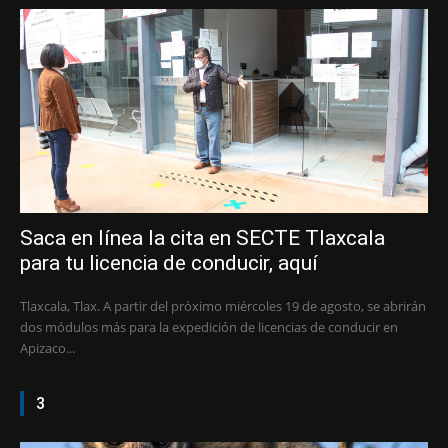
Saca en línea la cita en SECTE Tlaxcala
para tu licencia de conducir, aquí
Tlaxcala, Tlax. A partir del próximo miércoles 19 de agosto, se abrirán
dos módulos más para la expedición de licencias de conducir en
Apizaco...
3