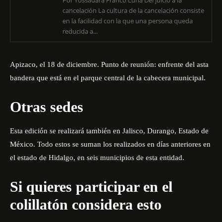
Por Yossadara Franco Luna Del juicio a la
cancelación La cultura de la cancelación consiste
en la facilidad con la que una persona queda
reducida a...
Apizaco, el 18 de diciembre. Punto de reunión: enfrente del asta
bandera que está en el parque central de la cabecera municipal.
Otras sedes
Esta edición se realizará también en Jalisco, Durango, Estado de
México. Todo estos se suman los realizados en días anteriores en
el estado de Hidalgo, en seis municipios de esta entidad.
Si quieres participar en el
colillatón considera esto