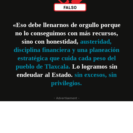
«Eso debe llenarnos de orgullo porque
no lo conseguimos con más recursos,
sino con honestidad,
austeridad,
disciplina financiera y una planeación
estratégica que cuida cada peso del
pueblo de Tlaxcala.
Lo logramos sin
endeudar al Estado.
sin excesos, sin
privilegios.
- Advertisement -