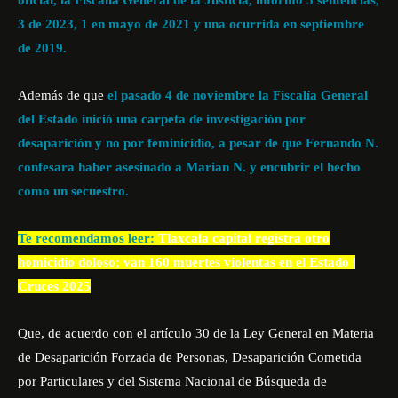
oficial, la Fiscalía General de la Justicia, informó 5 sentencias,
3 de 2023, 1 en mayo de 2021 y una ocurrida en septiembre
de 2019.
Además de que
el pasado 4 de noviembre la Fiscalía General
del Estado
inició una carpeta de investigación por
desaparición y no por feminicidio, a pesar de que Fernando N.
confesara haber asesinado a Marian N. y encubrir el hecho
como un secuestro.
Te recomendamos leer:
Tlaxcala capital registra otro
homicidio doloso; van 160 muertes violentas en el Estado |
Cruces 2025
Que, de acuerdo con el artículo 30 de la Ley General en Materia
de Desaparición Forzada de Personas, Desaparición Cometida
por Particulares y del Sistema Nacional de Búsqueda de