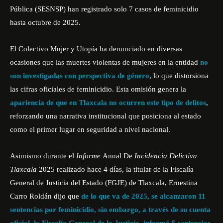
Pública (SESNSP) han registrado solo 7 casos de feminicidio
hasta octubre de 2025.
El Colectivo Mujer y Utopía ha denunciado en diversas
ocasiones que las muertes violentas de mujeres en la entidad
no
son investigadas con perspectiva de género
, lo que distorsiona
las cifras oficiales de feminicidio. Esta omisión genera la
apariencia de que en Tlaxcala no ocurren este tipo de delitos
,
reforzando una narrativa institucional que posiciona al estado
como el primer lugar en seguridad a nivel nacional.
Asimismo durante el
Informe
Anual De
Incidencia Delictiva
Tlaxcala
2025 realizado hace 4 días, la titular de la Fiscalía
General de Justicia del Estado (FGJE) de Tlaxcala, Ernestina
Carro Roldán dijo que
de lo que va de 2025, se alcanzaron 11
sentencias por feminicidio, sin embargo, a través de su cuenta