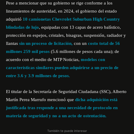
Pese a mencionar que su gobierno se rige conforme a los
lineamientos de austeridad, en 2024, el gobierno del estado
adquirió
10 camionetas Chevrolet Suburban High Country
blindadas de lujo
, equipadas con 13 capas de acero balístico,
protección en espejos, cristales, bisagras, suspensión, radiador y
llantas
sin un proceso de licitación,
con un
costo total de
56
millones 259 mil pesos
(5.6 millones de pesos cada una); de
acuerdo con el medio de MTP Noticias,
modelos con
características similares pueden adquirirse a un precio de
entre 3.6 y 3.9 millones de pesos.
El titular de la Secretaría de Seguridad Ciudadana (SSC), Alberto
Martín Perea Marrufo mencionó que
dicha adquisición está
justificada tras responde a una necesidad de protocolo en
materia de seguridad y no a un acto de ostentación.
También te puede interesar