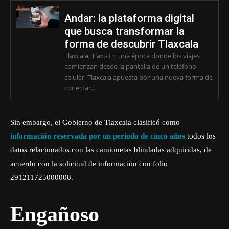
Andar: la plataforma digital
que busca transformar la
forma de descubrir Tlaxcala
Tlaxcala, Tlax.- En una época donde los viajes
comienzan desde la pantalla de un teléfono
celular, Tlaxcala apuesta por una nueva forma de
conectar...
Sin embargo, el Gobierno de Tlaxcala clasificó como
información reservada por un periodo de cinco años
todos los
datos relacionados con las camionetas blindadas adquiridas, de
acuerdo con la solicitud de información con folio
291211725000008.
Engañoso