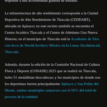
responde a una accesibilidad gratuita de traslado.
La infraestructura de alto rendimiento corresponde a la Ciudad
Deportiva de Alto Rendimiento de Tlaxcala (CEDDART),
ubicada en Apizaco; en este recinto también se encuentra el
Centro Acuático Tlaxcala y el Centro de Atletismo Una Nueva
Historia; en el municipio de Tlaxcala está la
Academia de Tiro
con Arco de World Archery México en la Loma Xicohténcatl,
Tlaxcala.
Además, durante la edición de la Comisión Nacional de Cultura
Física y Deporte (CONADE) 2025 que se realizó en Tlaxcala,
hubo 51 medallistas tlaxcaltecas; y los municipios de donde son
los deportistas fueron principalmente
Apizaco y San Pablo del
Monte,
ambos municipios sumaron casi el 50% del total de
preseas de la entidad.