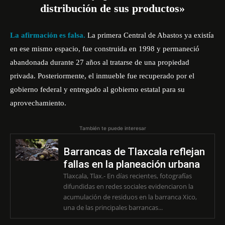
distribución de sus productos»
La afirmación es falsa.
La primera Central de Abastos ya existía
en ese mismo espacio, fue construida en 1998 y permaneció
abandonada durante 27 años al tratarse de una propiedad
privada. Posteriormente, el inmueble fue recuperado por el
gobierno federal y entregado al gobierno estatal para su
aprovechamiento.
También te puede interesar
Barrancas de Tlaxcala reflejan
fallas en la planeación urbana
Tlaxcala, Tlax.- En días recientes, fotografías
difundidas en redes sociales evidenciaron la
acumulación de residuos en la barranca Xico,
una de las principales barrancas...