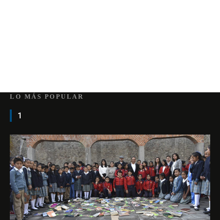
LO MÁS POPULAR
1