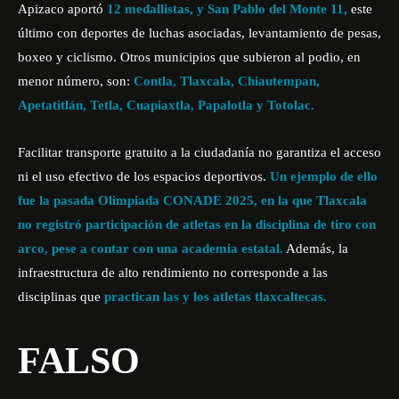
Apizaco aportó
12 medallistas, y San Pablo del Monte 11,
este
último con deportes de luchas asociadas, levantamiento de pesas,
boxeo y ciclismo. Otros municipios que subieron al podio, en
menor número, son:
Contla, Tlaxcala, Chiautempan,
Apetatitlán, Tetla, Cuapiaxtla, Papalotla y Totolac.
Facilitar transporte gratuito a la ciudadanía no garantiza el acceso
ni el uso efectivo de los espacios deportivos.
Un ejemplo de ello
fue la pasada Olimpiada CONADE 2025, en la que Tlaxcala
no registró participación de atletas en la disciplina de tiro con
arco, pese a contar con una academia estatal.
Además, la
infraestructura de alto rendimiento no corresponde a las
disciplinas que
practican las y los atletas tlaxcaltecas.
FALSO