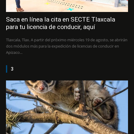
Saca en línea la cita en SECTE Tlaxcala
para tu licencia de conducir, aquí
Tlaxcala, Tlax. A partir del próximo miércoles 19 de agosto, se abrirán
dos módulos más para la expedición de licencias de conducir en
Apizaco...
3