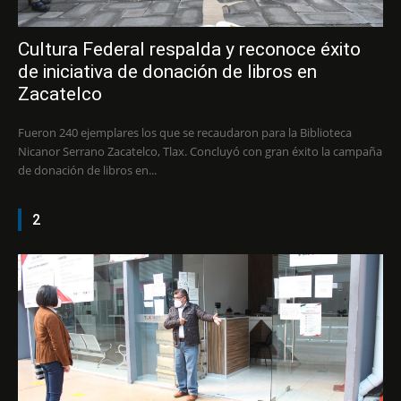
Cultura Federal respalda y reconoce éxito
de iniciativa de donación de libros en
Zacatelco
Fueron 240 ejemplares los que se recaudaron para la Biblioteca
Nicanor Serrano Zacatelco, Tlax. Concluyó con gran éxito la campaña
de donación de libros en...
2