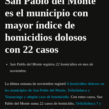
San Pablo del Monte
es el municipio con
mayor índice de
homicidios dolosos
con 22 casos
San Pablo del Monte registra 22 homicidios en mes de
noviembre.
La última semana de noviembre registró
6 homicidios dolosos en
los municipios de San Pablo del Monte,
Tetlatlahuca y
Tenancingo y ningún caso de feminicidio.
Con estos casos, San
Pablo del Monte suma 22 casos de homicidio,
Tetlatlahuca 7 y