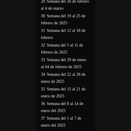
29
Semana del 26 de febrero
al 4 de marzo
30
Semana del 19 al 25 de
febrero de 2025
31
Semana del 12 al 18 de
febrero
32
Semana del 5 al 11 de
febrero de 2025
33
Semana del 29 de enero
al 04 de febrero de 2025
34
Semana del 22 al 28 de
enero de 2025
35
Semana del 15 al 21 de
enero de 2025
36
Semana del 8 al 14 de
enero del 2025
37
Semana del 1 al 7 de
enero del 2025