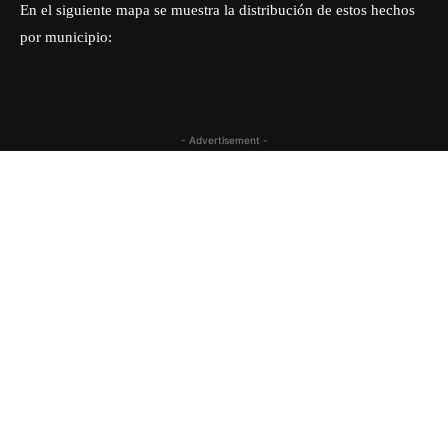
En el siguiente mapa se muestra la distribución de estos hechos
por municipio:
- Advertisement -