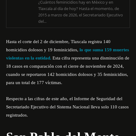
¿Cuántos feminicidios hay en México y en
Tlaxcala al día de hoy? Hasta el momento, de
2015 a marzo de 2026, el Secretariado Ejecutivo
del...
Hasta el corte del 2 de diciembre, Tlaxcala registra 140
homicidios dolosos y 19 feminicidios,
lo que suma 159 muertes
violentas en la entidad.
Esta cifra representa una disminución de
18 casos en comparación con el cierre de noviembre de 2024,
cuando se reportaron 142 homicidios dolosos y 35 feminicidios,
para un total de 177 víctimas.
Respecto a las cifras de este año, el Informe de Seguridad del
Secretariado Ejecutivo del Sistema Nacional lleva solo 110 casos
registrados.