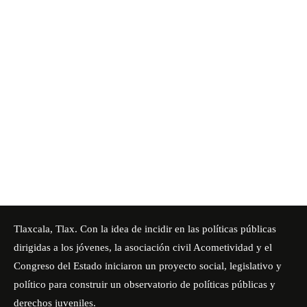
Tlaxcala, Tlax. Con la idea de incidir en las políticas públicas
dirigidas a los jóvenes, la asociación civil Acometividad y el
Congreso del Estado iniciaron un proyecto social, legislativo y
político para construir un observatorio de políticas públicas y
derechos juveniles.