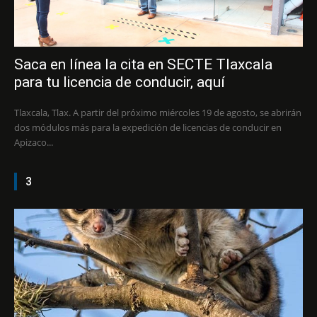
Saca en línea la cita en SECTE Tlaxcala
para tu licencia de conducir, aquí
Tlaxcala, Tlax. A partir del próximo miércoles 19 de agosto, se abrirán
dos módulos más para la expedición de licencias de conducir en
Apizaco...
3