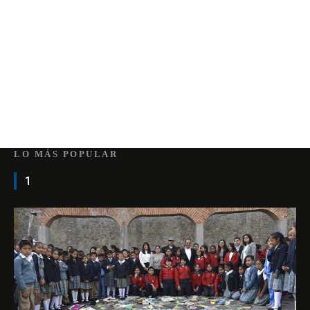
LO MÁS POPULAR
1