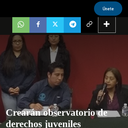
Únete
Crearán observatorio de
derechos juveniles