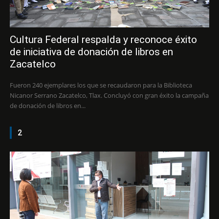
Cultura Federal respalda y reconoce éxito
de iniciativa de donación de libros en
Zacatelco
Fueron 240 ejemplares los que se recaudaron para la Biblioteca
Nicanor Serrano Zacatelco, Tlax. Concluyó con gran éxito la campaña
de donación de libros en...
2