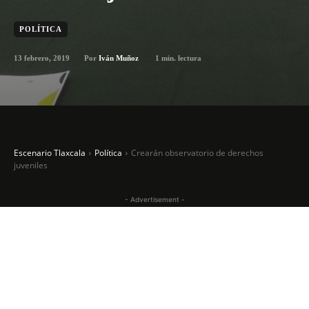
POLÍTICA
13 febrero, 2019
1
min. lectura
Por
Iván Muñoz
Escenario Tlaxcala
Política
Crearán observatorio de derechos
juveniles
- Advertisement -