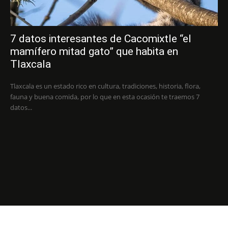
7 datos interesantes de Cacomixtle “el
mamífero mitad gato” que habita en
Tlaxcala
Tlaxcala es un estado rico en cultura, tradiciones, historia, flora,
fauna y buena comida, por lo que en esta ocasión te traemos 7
datos...