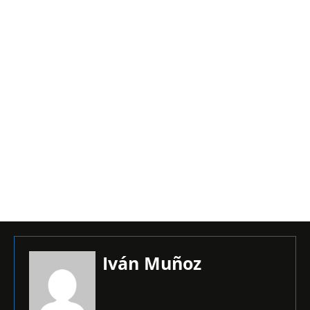
Iván Muñoz