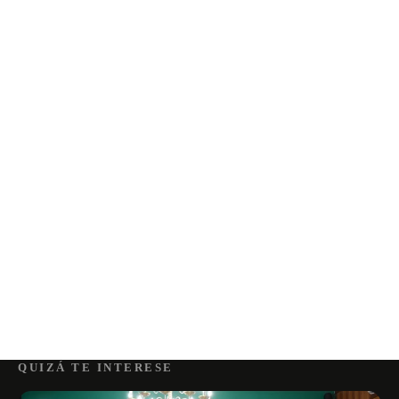
QUIZÁ TE INTERESE