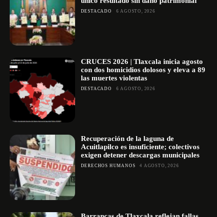
único resultado sin daño patrimonial
DESTACADO
6 AGOSTO, 2026
CRUCES 2026 | Tlaxcala inicia agosto
con dos homicidios dolosos y eleva a 89
las muertes violentas
DESTACADO
6 AGOSTO, 2026
Recuperación de la laguna de
Acuitlapilco es insuficiente; colectivos
exigen detener descargas municipales
DERECHOS HUMANOS
4 AGOSTO, 2026
Barrancas de Tlaxcala reflejan fallas