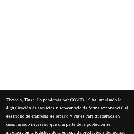
Tlaxcala, Tlaxc. La pandemia por COVID-19 ha impulsado la
digitalización de servicios y acrecentado de forma exponencial el
desarrollo de empresas de reparto y viajes.Para quedarnos en
casa, ha sido necesario que una parte de la población se
involucre en la logística de la entrega de productos a domicilios