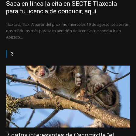
Saca en línea la cita en SECTE Tlaxcala
para tu licencia de conducir, aquí
Tlaxcala, Tlax. A partir del próximo miércoles 19 de agosto, se abrirán
dos módulos más para la expedición de licencias de conducir en
Apizaco...
3
7 datos interesantes de Cacomixtle “el