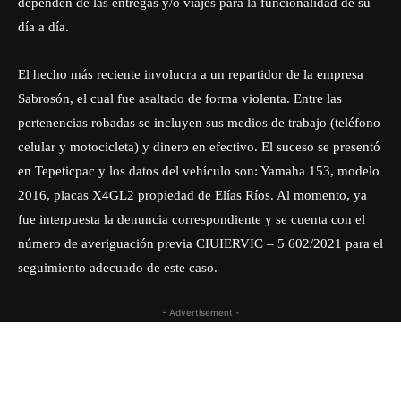
dependen de las entregas y/o viajes para la funcionalidad de su
día a día.
El hecho más reciente involucra a un repartidor de la empresa
Sabrosón, el cual fue asaltado de forma violenta. Entre las
pertenencias robadas se incluyen sus medios de trabajo (teléfono
celular y motocicleta) y dinero en efectivo. El suceso se presentó
en Tepeticpac y los datos del vehículo son: Yamaha 153, modelo
2016, placas X4GL2 propiedad de Elías Ríos. Al momento, ya
fue interpuesta la denuncia correspondiente y se cuenta con el
número de averiguación previa CIUIERVIC – 5 602/2021 para el
seguimiento adecuado de este caso.
- Advertisement -