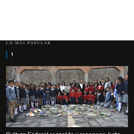
LO MÁS POPULAR
1