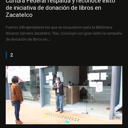
Cultura Federal respalda y reconoce éxito
de iniciativa de donación de libros en
Zacatelco
Fueron 240 ejemplares los que se recaudaron para la Biblioteca
Nicanor Serrano Zacatelco, Tlax. Concluyó con gran éxito la campaña
de donación de libros en...
2