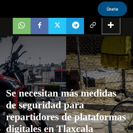
Únete
Se necesitan más medidas
de seguridad para
repartidores de plataformas
digitales en Tlaxcala