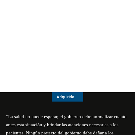
Adquirirla
“La salud no puede esperar, el gobierno debe normalizar cuanto
antes esta situación y brindar las atenciones necesarias a los
pacientes. Ningún pretexto del gobierno debe dañar a los