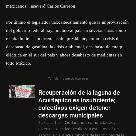
mexicanos”. aseveró Carlos Carreón.
Por último el legislador tlaxcalteca lamentó que la improvisación
del gobierno federal haya metido al país en severas crisis como
resultado de las ocurrencias del presidente, como la crisis de
desabasto de gasolina, la crisis ambiental, desabasto de energía
eléctrica en el sur del país y ahora desabasto de medicinas en
todo México.
También te puede interesar
Recuperación de la laguna de
Acuitlapilco es insuficiente;
colectivos exigen detener
descargas municipales
Tlaxcala, Tlax.- Ciudadanos, comunidades y
diversos colectivos realizaron este lunes 3 de
agosto la clausura simbólica de las oficinas de la