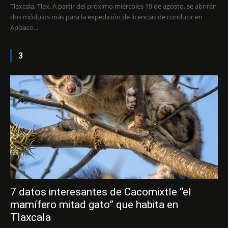
Tlaxcala, Tlax. A partir del próximo miércoles 19 de agosto, se abrirán
dos módulos más para la expedición de licencias de conducir en
Apizaco...
3
7 datos interesantes de Cacomixtle “el
mamífero mitad gato” que habita en
Tlaxcala