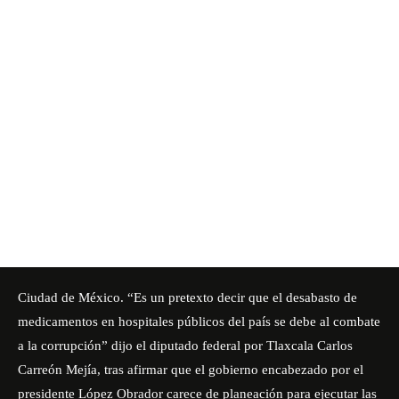
Ciudad de México. “Es un pretexto decir que el desabasto de
medicamentos en hospitales públicos del país se debe al combate
a la corrupción” dijo el diputado federal por Tlaxcala Carlos
Carreón Mejía, tras afirmar que el gobierno encabezado por el
presidente López Obrador carece de planeación para ejecutar las