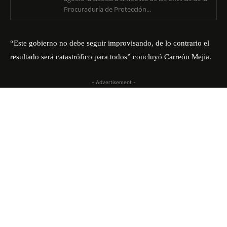
Procuraduría de Protección...
“Este gobierno no debe seguir improvisando, de lo contrario el
resultado será catastrófico para todos” concluyó Carreón Mejía.
- Advertisement -