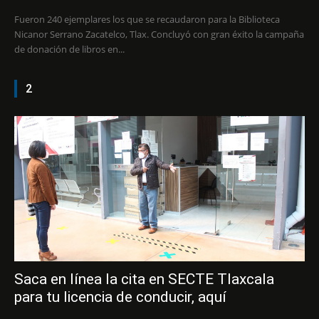
Fueron 240 ejemplares los que se recaudaron para la Biblioteca
Nicanor Serrano Zacatelco, Tlax. Concluyó con gran éxito la campaña
de donación de libros en...
2
Saca en línea la cita en SECTE Tlaxcala
para tu licencia de conducir, aquí