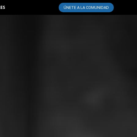
LES
ÚNETE A LA COMUNIDAD