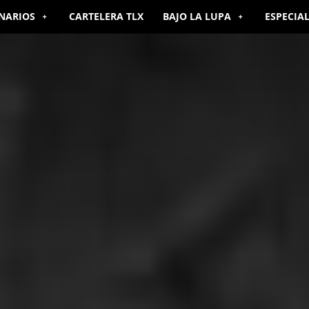
NARIOS
CARTELERA TLX
BAJO LA LUPA
ESPECIA