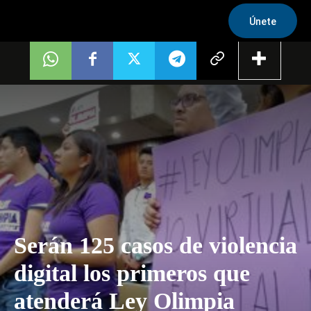
Únete
Serán 125 casos de violencia
digital los primeros que
atenderá Ley Olimpia