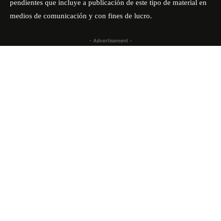
pendientes que incluye a publicación de este tipo de material en
medios de comunicación y con fines de lucro.
- Advertisement -