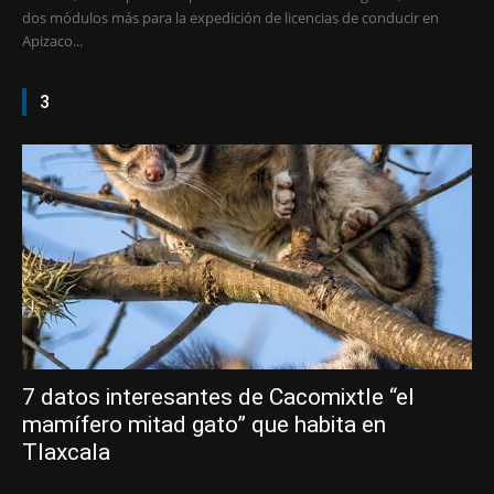
dos módulos más para la expedición de licencias de conducir en
Apizaco...
3
7 datos interesantes de Cacomixtle “el
mamífero mitad gato” que habita en
Tlaxcala