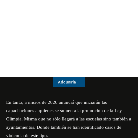
Adquirirla
En tanto, a inicios de 2020 anunció que iniciarán las
capacitaciones a quienes se sumen a la promoción de la Ley
Olimpia. Misma que no sólo llegará a las escuelas sino también a
ayuntamientos. Donde también se han identificado casos de
violencia de este tipo.