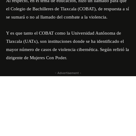
Al respecto, en el tema de educación, hizo un llamado para que
el Colegio de Bachilleres de Tlaxcala (COBAT), de respuesta a sí
se sumará o no al llamado del combate a la violencia.
Y es que tanto el COBAT como la Universidad Autónoma de
Tlaxcala (UATx), son instituciones donde se ha identificado el
mayor número de casos de violencia cibernética. Según refirió la
dirigente de Mujeres Con Poder.
- Advertisement -