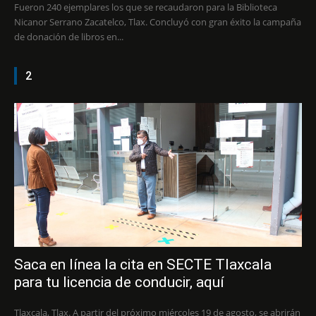
Fueron 240 ejemplares los que se recaudaron para la Biblioteca
Nicanor Serrano Zacatelco, Tlax. Concluyó con gran éxito la campaña
de donación de libros en...
2
Saca en línea la cita en SECTE Tlaxcala
para tu licencia de conducir, aquí
Tlaxcala, Tlax. A partir del próximo miércoles 19 de agosto, se abrirán