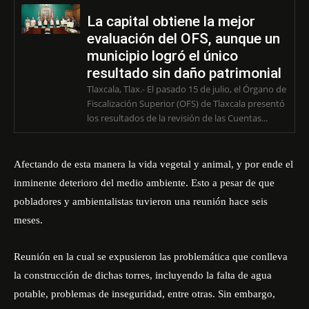
e
La capital obtiene la mejor
o
evaluación del OFS, aunque un
municipio logró el único
resultado sin daño patrimonial
Tlaxcala, Tlax.- El pasado 15 de julio, el Órgano de
Fiscalización Superior (OFS) de Tlaxcala presentó
los resultados de la revisión de las Cuentas...
Afectando de esta manera la vida vegetal y animal, y por ende el
inminente deterioro del medio ambiente. Esto a pesar de que
pobladores y ambientalistas tuvieron una reunión hace seis
meses.
Reunión en la cual se expusieron las problemática que conlleva
la construcción de dichas torres, incluyendo la falta de agua
potable, problemas de inseguridad, entre otras. Sin embargo,