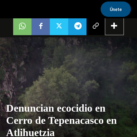
Únete
Denuncian ecocidio en
Cerro de Tepenacasco en
Atlihuetzia