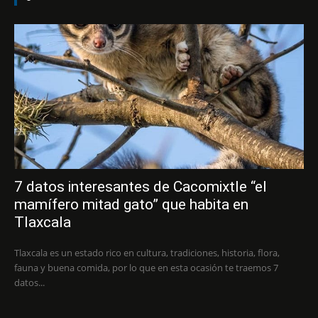
7 datos interesantes de Cacomixtle “el
mamífero mitad gato” que habita en
Tlaxcala
Tlaxcala es un estado rico en cultura, tradiciones, historia, flora,
fauna y buena comida, por lo que en esta ocasión te traemos 7
datos...