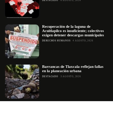
DESTACADO
6 AGOSTO, 2026
Recuperación de la laguna de
Acuitlapilco es insuficiente; colectivos
exigen detener descargas municipales
DERECHOS HUMANOS
4 AGOSTO, 2026
Barrancas de Tlaxcala reflejan fallas
en la planeación urbana
DESTACADO
3 AGOSTO, 2026