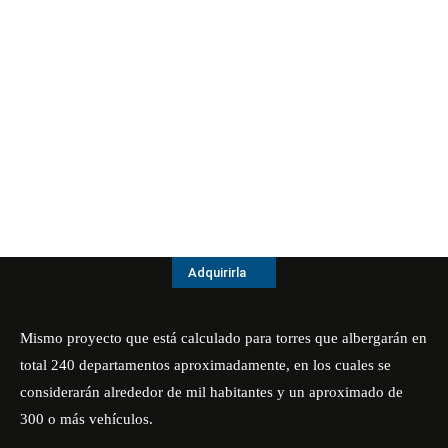
Adquirirla
Mismo proyecto que está calculado para torres que albergarán en
total 240 departamentos aproximadamente, en los cuales se
considerarán alrededor de mil habitantes y un aproximado de
300 o más vehículos.