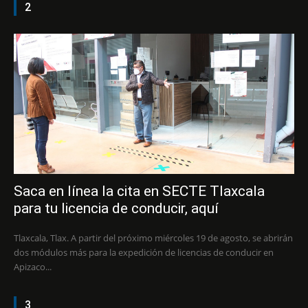
2
Saca en línea la cita en SECTE Tlaxcala
para tu licencia de conducir, aquí
Tlaxcala, Tlax. A partir del próximo miércoles 19 de agosto, se abrirán
dos módulos más para la expedición de licencias de conducir en
Apizaco...
3