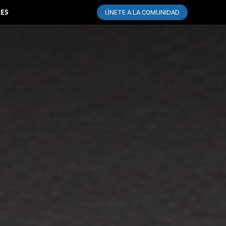
LES
ÚNETE A LA COMUNIDAD