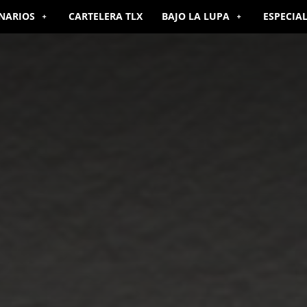
NARIOS
CARTELERA TLX
BAJO LA LUPA
ESPECIA