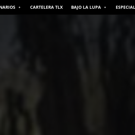
NARIOS
CARTELERA TLX
BAJO LA LUPA
ESPECIA