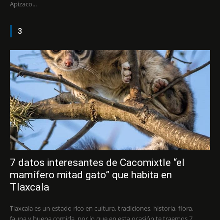
Apizaco...
3
7 datos interesantes de Cacomixtle “el
mamífero mitad gato” que habita en
Tlaxcala
Tlaxcala es un estado rico en cultura, tradiciones, historia, flora,
fauna y buena comida, por lo que en esta ocasión te traemos 7