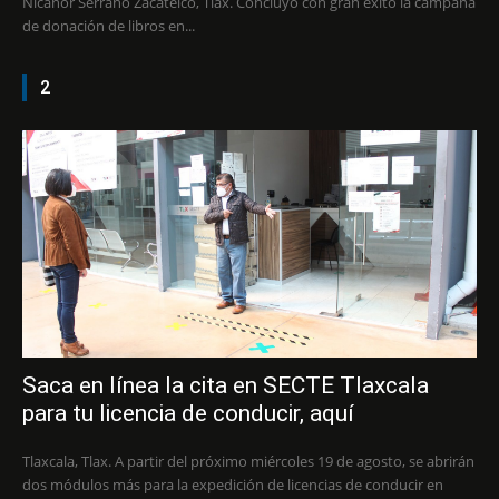
Nicanor Serrano Zacatelco, Tlax. Concluyó con gran éxito la campaña
de donación de libros en...
2
Saca en línea la cita en SECTE Tlaxcala
para tu licencia de conducir, aquí
Tlaxcala, Tlax. A partir del próximo miércoles 19 de agosto, se abrirán
dos módulos más para la expedición de licencias de conducir en