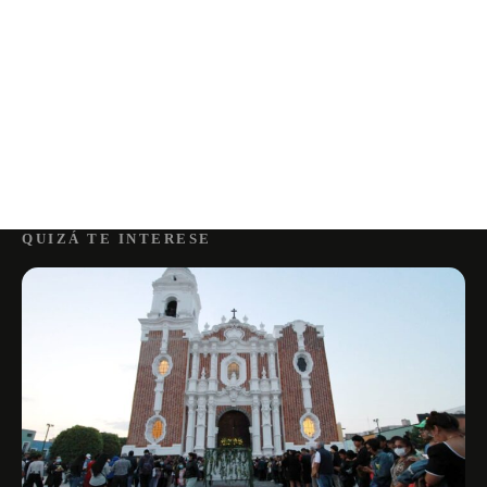
QUIZÁ TE INTERESE